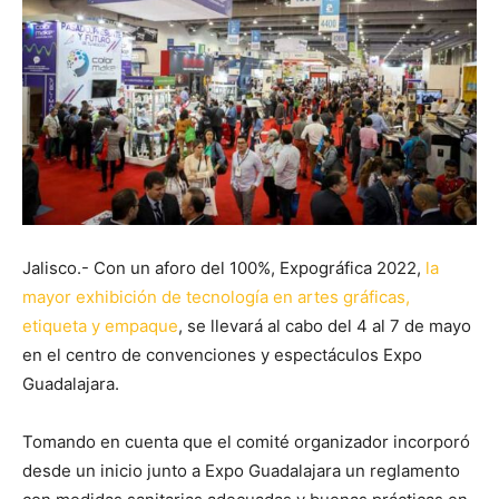
Jalisco.- Con un aforo del 100%, Expográfica 2022,
la
mayor exhibición de tecnología en artes gráficas,
etiqueta y empaque
, se llevará al cabo del 4 al 7 de mayo
en el centro de convenciones y espectáculos Expo
Guadalajara.
Tomando en cuenta que el comité organizador incorporó
desde un inicio junto a Expo Guadalajara un reglamento