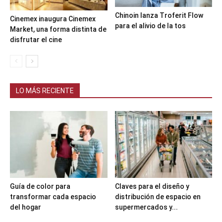
Chinoin lanza Troferit Flow
Cinemex inaugura Cinemex
para el alivio de la tos
Market, una forma distinta de
disfrutar el cine
LO MÁS RECIENTE
Guía de color para
Claves para el diseño y
transformar cada espacio
distribución de espacio en
del hogar
supermercados y...