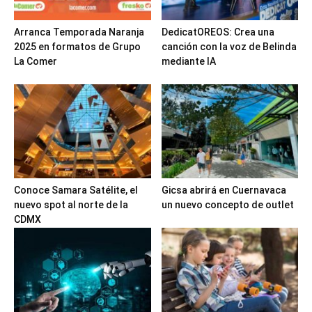
Arranca Temporada Naranja
DedicatOREOS: Crea una
2025 en formatos de Grupo
canción con la voz de Belinda
La Comer
mediante IA
Conoce Samara Satélite, el
Gicsa abrirá en Cuernavaca
nuevo spot al norte de la
un nuevo concepto de outlet
CDMX