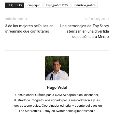
ETIQUETAS
empaque
Expográfica 2022
industria gráfica
Artículo anterior
Artículo siguiente
3 de las mejores películas en
Los personajes de Toy Story
streaming que disfrutarás
aterrizan en una divertida
colección para Miniso
Hugo Vidal
Comunicador Gráfico por la UAM Azcapotzalco, diseñador,
ilustrador e infógrafo, apasionado por la mercadotecnia y las
nuevas tecnologías. Coordinador editorial y agente del caos en
The Markethink. Estoy en twitter como @morfosmedia