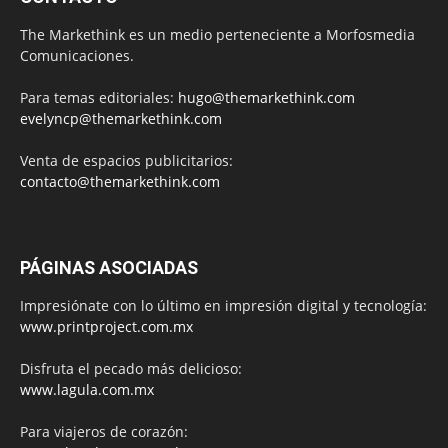
The Markethink es un medio perteneciente a Morfosmedia
Comunicaciones.
Para temas editoriales:
hugo@themarkethink.com
evelyncp@themarkethink.com
Venta de espacios publicitarios:
contacto@themarkethink.com
PÁGINAS ASOCIADAS
Impresiónate con lo último en impresión digital y tecnología:
www.printproject.com.mx
Disfruta el pecado más delicioso:
www.lagula.com.mx
Para viajeros de corazón: