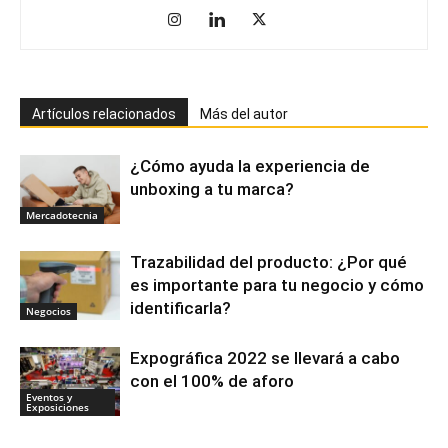
Artículos relacionados
Más del autor
¿Cómo ayuda la experiencia de
unboxing a tu marca?
Mercadotecnia
Trazabilidad del producto: ¿Por qué
es importante para tu negocio y cómo
identificarla?
Negocios
Expográfica 2022 se llevará a cabo
con el 100% de aforo
Eventos y
Exposiciones