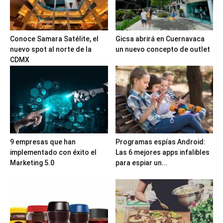
Conoce Samara Satélite, el
Gicsa abrirá en Cuernavaca
nuevo spot al norte de la
un nuevo concepto de outlet
CDMX
9 empresas que han
Programas espías Android:
implementado con éxito el
Las 6 mejores apps infalibles
Marketing 5.0
para espiar un...