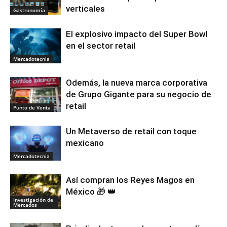
verticales
Gastronomía
El explosivo impacto del Super Bowl
en el sector retail
Mercadotecnia
Odemás, la nueva marca corporativa
de Grupo Gigante para su negocio de
retail
Punto de Venta
Un Metaverso de retail con toque
mexicano
Mercadotecnia
Así compran los Reyes Magos en
México 🎁 👑
Investigación de
Mercados