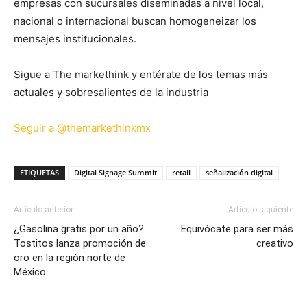
empresas con sucursales diseminadas a nivel local,
nacional o internacional buscan homogeneizar los
mensajes institucionales.
Sigue a The markethink y entérate de los temas más
actuales y sobresalientes de la industria
Seguir a @themarkethinkmx
ETIQUETAS
Digital Signage Summit
retail
señalización digital
Artículo anterior
Artículo siguiente
¿Gasolina gratis por un año?
Equivócate para ser más
Tostitos lanza promoción de
creativo
oro en la región norte de
México