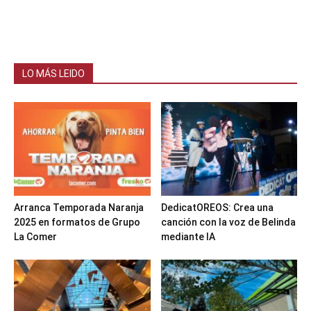
LO MÁS LEIDO
Arranca Temporada Naranja
DedicatOREOS: Crea una
2025 en formatos de Grupo
canción con la voz de Belinda
La Comer
mediante IA