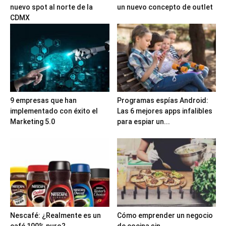
nuevo spot al norte de la
un nuevo concepto de outlet
CDMX
9 empresas que han
Programas espías Android:
implementado con éxito el
Las 6 mejores apps infalibles
Marketing 5.0
para espiar un...
Nescafé: ¿Realmente es un
Cómo emprender un negocio
café 100% puro?
de cocina sin