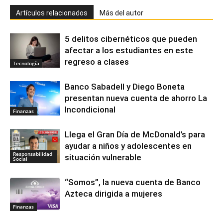
Artículos relacionados
Más del autor
5 delitos cibernéticos que pueden
afectar a los estudiantes en este
regreso a clases
Tecnología
Banco Sabadell y Diego Boneta
presentan nueva cuenta de ahorro La
Incondicional
Finanzas
Llega el Gran Día de McDonald’s para
ayudar a niños y adolescentes en
Responsabilidad
situación vulnerable
Social
“Somos”, la nueva cuenta de Banco
Azteca dirigida a mujeres
Finanzas