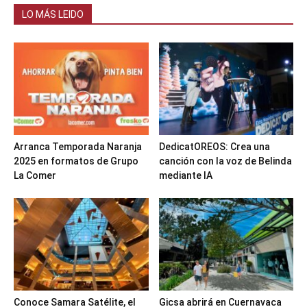
LO MÁS LEIDO
Arranca Temporada Naranja
DedicatOREOS: Crea una
2025 en formatos de Grupo
canción con la voz de Belinda
La Comer
mediante IA
Conoce Samara Satélite, el
Gicsa abrirá en Cuernavaca