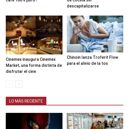
descapitalizarse
Chinoin lanza Troferit Flow
Cinemex inaugura Cinemex
para el alivio de la tos
Market, una forma distinta de
disfrutar el cine
LO MÁS RECIENTE