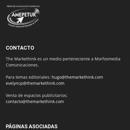
CONTACTO
The Markethink es un medio perteneciente a Morfosmedia
Comunicaciones.
Para temas editoriales:
hugo@themarkethink.com
evelyncp@themarkethink.com
Venta de espacios publicitarios:
contacto@themarkethink.com
PÁGINAS ASOCIADAS