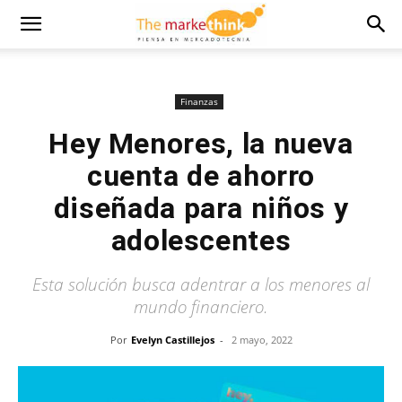
Finanzas
Hey Menores, la nueva
cuenta de ahorro
diseñada para niños y
adolescentes
Esta solución busca adentrar a los menores al
mundo financiero.
Por
Evelyn Castillejos
-
2 mayo, 2022