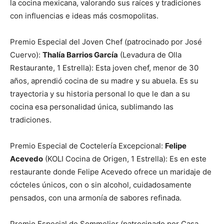
la cocina mexicana, valorando sus raíces y tradiciones
con influencias e ideas más cosmopolitas.
Premio Especial del Joven Chef (patrocinado por José
Cuervo):
Thalía Barrios García
(Levadura de Olla
Restaurante, 1 Estrella): Esta joven chef, menor de 30
años, aprendió cocina de su madre y su abuela. Es su
trayectoria y su historia personal lo que le dan a su
cocina esa personalidad única, sublimando las
tradiciones.
Premio Especial de Coctelería Excepcional:
Felipe
Acevedo
(KOLI Cocina de Origen, 1 Estrella): Es en este
restaurante donde Felipe Acevedo ofrece un maridaje de
cócteles únicos, con o sin alcohol, cuidadosamente
pensados, con una armonía de sabores refinada.
Premio Especial de Sommelier (patrocinado por Casa