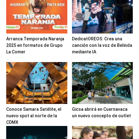
Arranca Temporada Naranja
DedicatOREOS: Crea una
2025 en formatos de Grupo
canción con la voz de Belinda
La Comer
mediante IA
Conoce Samara Satélite, el
Gicsa abrirá en Cuernavaca
nuevo spot al norte de la
un nuevo concepto de outlet
CDMX