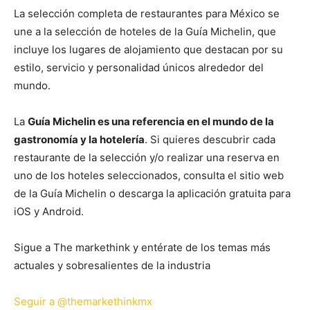
La selección completa de restaurantes para México se
une a la selección de hoteles de la Guía Michelin, que
incluye los lugares de alojamiento que destacan por su
estilo, servicio y personalidad únicos alrededor del
mundo.
La
Guía Michelin es una referencia en el mundo de la
gastronomía y la hotelería
. Si quieres descubrir cada
restaurante de la selección y/o realizar una reserva en
uno de los hoteles seleccionados, consulta el sitio web
de la Guía Michelin o descarga la aplicación gratuita para
iOS y Android.
Sigue a The markethink y entérate de los temas más
actuales y sobresalientes de la industria
Seguir a @themarkethinkmx