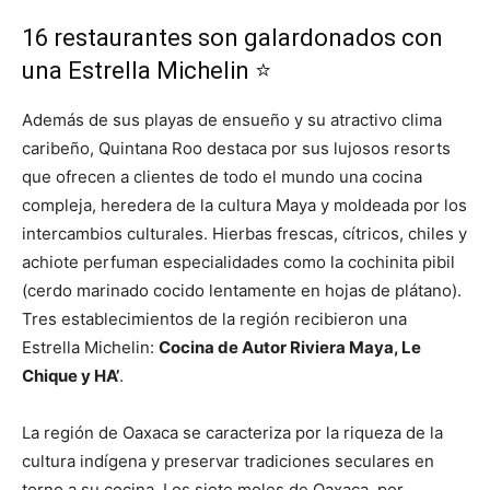
16 restaurantes son galardonados con
una Estrella Michelin
⭐
Además de sus playas de ensueño y su atractivo clima
caribeño, Quintana Roo destaca por sus lujosos resorts
que ofrecen a clientes de todo el mundo una cocina
compleja, heredera de la cultura Maya y moldeada por los
intercambios culturales. Hierbas frescas, cítricos, chiles y
achiote perfuman especialidades como la cochinita pibil
(cerdo marinado cocido lentamente en hojas de plátano).
Tres establecimientos de la región recibieron una
Estrella Michelin:
Cocina de Autor Riviera Maya, Le
Chique y HA’
.
La región de Oaxaca se caracteriza por la riqueza de la
cultura indígena y preservar tradiciones seculares en
torno a su cocina. Los siete moles de Oaxaca, por