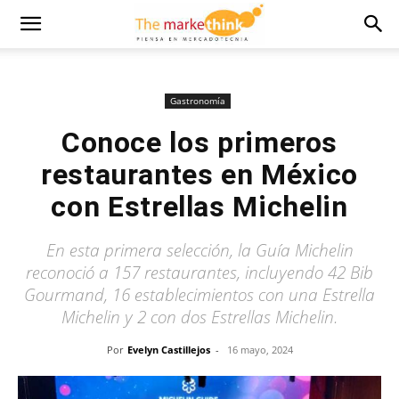
Gastronomía
Conoce los primeros
restaurantes en México
con Estrellas Michelin
En esta primera selección, la Guía Michelin
reconoció a 157 restaurantes, incluyendo 42 Bib
Gourmand, 16 establecimientos con una Estrella
Michelin y 2 con dos Estrellas Michelin.
Por
Evelyn Castillejos
-
16 mayo, 2024