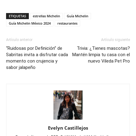
ETIQUETAS
estrellas Michelin
Guía Michelin
Guía Michelin México 2024
restaurantes
Artículo anterior
Artículo siguiente
“Ruidosas por Definición” de
Trivia: ¿Tienes mascotas?
Sabritas invita a disfrutar cada
Mantén limpia tu casa con el
momento con crujencia y
nuevo Vileda Pet Pro
sabor jalapeño
Evelyn Castillejos