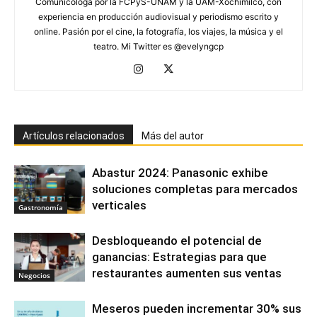
Comunicóloga por la FCPyS-UNAM y la UAM-Xochimilco, con
experiencia en producción audiovisual y periodismo escrito y
online. Pasión por el cine, la fotografía, los viajes, la música y el
teatro. Mi Twitter es @evelyngcp
Artículos relacionados
Más del autor
Abastur 2024: Panasonic exhibe
soluciones completas para mercados
verticales
Gastronomía
Desbloqueando el potencial de
ganancias: Estrategias para que
restaurantes aumenten sus ventas
Negocios
Meseros pueden incrementar 30% sus