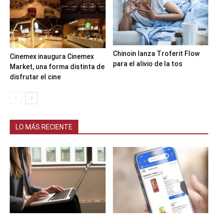
Chinoin lanza Troferit Flow
Cinemex inaugura Cinemex
para el alivio de la tos
Market, una forma distinta de
disfrutar el cine
LO MÁS RECIENTE