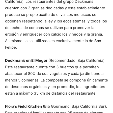
California): Los restaurantes del grupo Deckmans
cuentan con 3 granjas dedicadas y este establecimiento
produce su propio aceite de oliva. Los moluscos se
obtienen respetando la ley y los ecosistemas, y todos los
desechos de conchas se utilizan para promover la
erosión y enriquecer con calcio los viñedos y la granja.
Asimismo, la sal utilizada es exclusivamente la de San
Felipe.
Deckman’s en El Mogor
(Recomendado; Baja California):
Este restaurante cuenta con 3 huertos que permiten
abastecer el 80% de sus vegetales y cada jardín tiene al
menos 5 colmenas. La composta se compone únicamente
de desechos orgánicos y, en promedio, los ingredientes
están a máximo 35 km de distancia del restaurante.
Flora’s Field Kitchen
(Bib Gourmand; Baja California Sur):
Esta propiedad familiar cuenta con 25 acres de hierbas