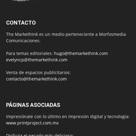
CONTACTO
The Markethink es un medio perteneciente a Morfosmedia
Comunicaciones.
Para temas editoriales:
hugo@themarkethink.com
evelyncp@themarkethink.com
Venta de espacios publicitarios:
contacto@themarkethink.com
PÁGINAS ASOCIADAS
Impresiónate con lo último en impresión digital y tecnología:
www.printproject.com.mx
Disfruta el pecado más delicioso: