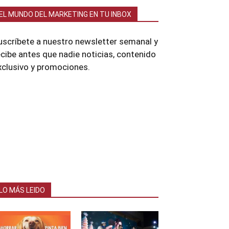
EL MUNDO DEL MARKETING EN TU INBOX
uscríbete a nuestro newsletter semanal y
ecibe antes que nadie noticias, contenido
xclusivo y promociones.
LO MÁS LEIDO