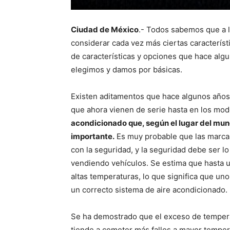
Ciudad de México
.- Todos sabemos que a 
considerar cada vez más ciertas característ
de características y opciones que hace alg
elegimos y damos por básicas.
Existen aditamentos que hace algunos años
que ahora vienen de serie hasta en los m
acondicionado que, según el lugar del mun
importante.
Es muy probable que las marcas
con la seguridad, y la seguridad debe ser l
vendiendo vehículos. Se estima que hasta u
altas temperaturas, lo que significa que un
un correcto sistema de aire acondicionado.
Se ha demostrado que el exceso de tempera
tiende a cometer más fallos a mayor temperat