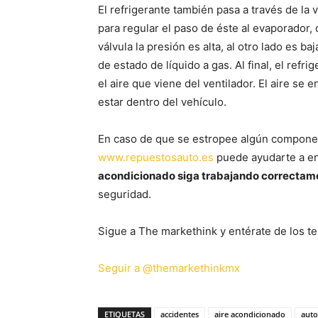
El refrigerante también pasa a través de la
para regular el paso de éste al evaporador,
válvula la presión es alta, al otro lado es b
de estado de líquido a gas. Al final, el ref
el aire que viene del ventilador. El aire se
estar dentro del vehículo.
En caso de que se estropee algún component
www.repuestosauto.es
puede ayudarte a en
acondicionado siga trabajando correctam
seguridad.
Sigue a The markethink y entérate de los te
Seguir a @themarkethinkmx
ETIQUETAS
accidentes
aire acondicionado
auto