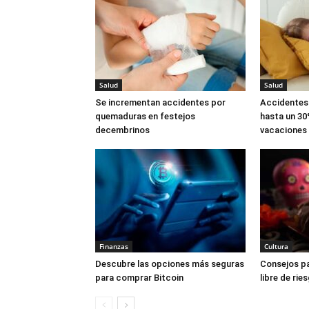
Salud
Salud
Se incrementan accidentes por
Accidentes 
quemaduras en festejos
hasta un 30
decembrinos
vacaciones
Finanzas
Cultura
Descubre las opciones más seguras
Consejos pa
para comprar Bitcoin
libre de rie