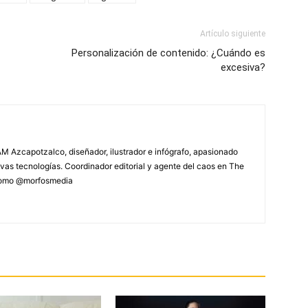
Artículo siguiente
Personalización de contenido: ¿Cuándo es
excesiva?
M Azcapotzalco, diseñador, ilustrador e infógrafo, apasionado
vas tecnologías. Coordinador editorial y agente del caos en The
 como @morfosmedia