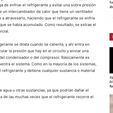
fo
a de enfriar el refrigerante y evitar una sobre presión
di
e un intercambiador de calor que tiene un ventilador
re a atravesarlo, haciendo que el refrigerante se enfríe
 que se había acumulado. Como resultado, se extrae el
icial.
gerante se dilata cuando se calienta, y ahí entra en
ular la presión que hay en el circuito y enviar una
 del condensador o del compresor. Básicamente es
tra el sistema. Como en la mayoría de los sistemas,
 refrigerante y detiene cualquier sustancia o material
Sp
Dí
fi
e agua u otras sustancias, ya que podrían dañar el
a de las muchas veces que el refrigerante recorre el