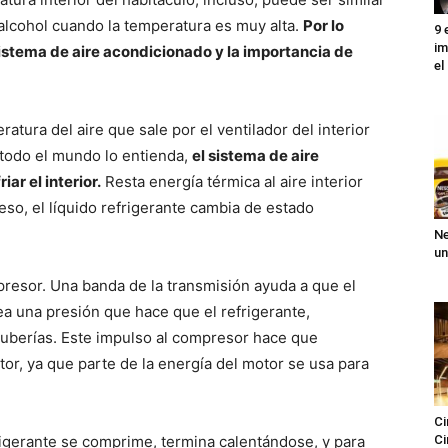
 alcohol cuando la temperatura es muy alta.
Por lo
9 
im
istema de aire acondicionado y la importancia de
el
ratura del aire que sale por el ventilador del interior
 todo el mundo lo entienda,
el sistema de aire
ar el interior.
Resta energía térmica al aire interior
ceso, el líquido refrigerante cambia de estado
Ne
un
presor. Una banda de la transmisión ayuda a que el
a una presión que hace que el refrigerante,
 tuberías. Este impulso al compresor hace que
or, ya que parte de la energía del motor se usa para
Ci
igerante se comprime, termina calentándose, y para
Ci