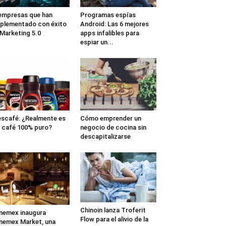
empresas que han
Programas espías
plementado con éxito
Android: Las 6 mejores
 Marketing 5.0
apps infalibles para
espiar un...
scafé: ¿Realmente es
Cómo emprender un
 café 100% puro?
negocio de cocina sin
descapitalizarse
Chinoin lanza Troferit
nemex inaugura
Flow para el alivio de la
nemex Market, una