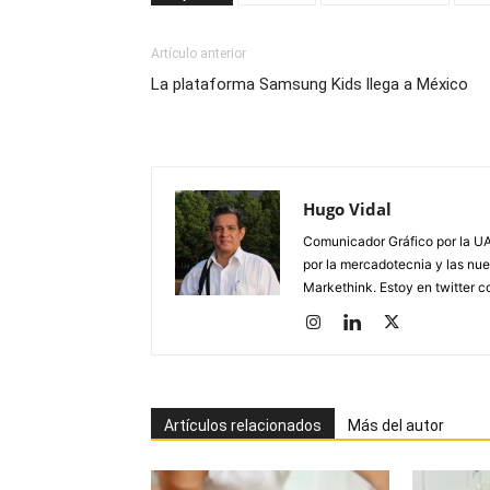
Artículo anterior
La plataforma Samsung Kids llega a México
Hugo Vidal
Comunicador Gráfico por la UA
por la mercadotecnia y las nue
Markethink. Estoy en twitter
Artículos relacionados
Más del autor