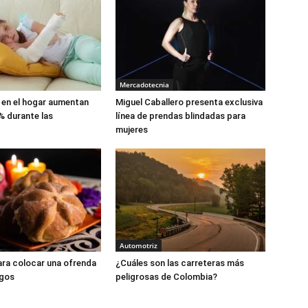
Mercadotecnia
en el hogar aumentan
Miguel Caballero presenta exclusiva
% durante las
línea de prendas blindadas para
mujeres
Automotriz
ra colocar una ofrenda
¿Cuáles son las carreteras más
sgos
peligrosas de Colombia?