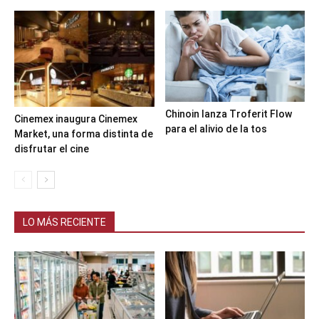
Chinoin lanza Troferit Flow
Cinemex inaugura Cinemex
para el alivio de la tos
Market, una forma distinta de
disfrutar el cine
LO MÁS RECIENTE