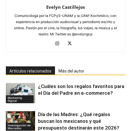
Evelyn Castillejos
Comunicóloga por la FCPyS-UNAM y la UAM-Xochimilco, con
experiencia en producción audiovisual y periodismo escrito y
online. Pasión por el cine, la fotografía, los viajes, la música y el
teatro. Mi Twitter es @evelyngcp
Artículos relacionados
Más del autor
¿Cuáles son los regalos favoritos para
el Día del Padre en e-commerce?
Marketing
Digital
Día de las Madres: ¿Qué regalos
buscan los mexicanos y qué
Investigación de
presupuesto destinarán este 2026?
Mercados