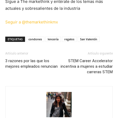
Sigue a The markethink y entérate de los temas más
actuales y sobresalientes de la industria
Seguir a @themarkethinkmx
ETIQUETAS
condones
lencería
regalos
San Valentín
Artículo anterior
Artículo siguiente
3 razones por las que los
STEM Career Accelerator
mejores empleados renuncian
incentiva a mujeres a estudiar
carreras STEM