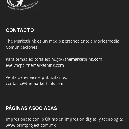
CONTACTO
The Markethink es un medio perteneciente a Morfosmedia
Comunicaciones.
Para temas editoriales:
hugo@themarkethink.com
evelyncp@themarkethink.com
Venta de espacios publicitarios:
contacto@themarkethink.com
PÁGINAS ASOCIADAS
Impresiónate con lo último en impresión digital y tecnología:
www.printproject.com.mx