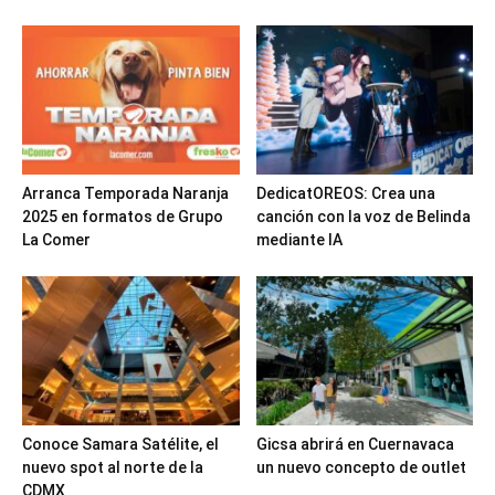
Arranca Temporada Naranja
DedicatOREOS: Crea una
2025 en formatos de Grupo
canción con la voz de Belinda
La Comer
mediante IA
Conoce Samara Satélite, el
Gicsa abrirá en Cuernavaca
nuevo spot al norte de la
un nuevo concepto de outlet
CDMX