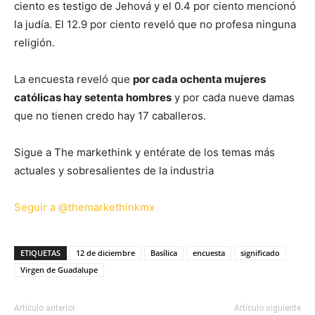
ciento es testigo de Jehová y el 0.4 por ciento mencionó
la judía. El 12.9 por ciento reveló que no profesa ninguna
religión.
La encuesta reveló que
por cada ochenta mujeres
católicas hay setenta hombres
y por cada nueve damas
que no tienen credo hay 17 caballeros.
Sigue a The markethink y entérate de los temas más
actuales y sobresalientes de la industria
Seguir a @themarkethinkmx
ETIQUETAS
12 de diciembre
Basílica
encuesta
significado
Virgen de Guadalupe
Artículo anterior
Artículo siguiente