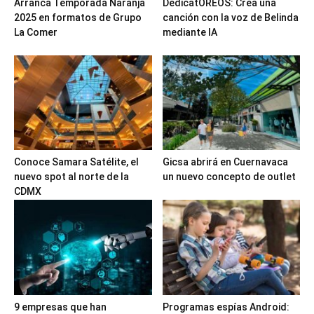
Arranca Temporada Naranja
DedicatOREOS: Crea una
2025 en formatos de Grupo
canción con la voz de Belinda
La Comer
mediante IA
Conoce Samara Satélite, el
Gicsa abrirá en Cuernavaca
nuevo spot al norte de la
un nuevo concepto de outlet
CDMX
9 empresas que han
Programas espías Android: