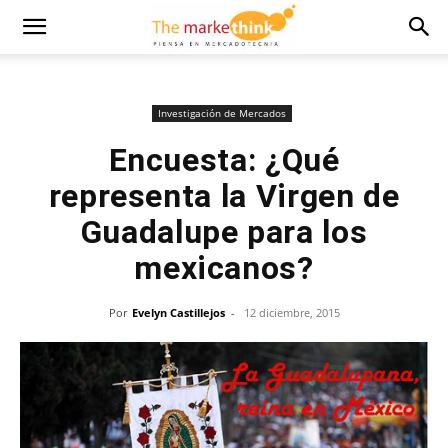
Investigación de Mercados
Encuesta: ¿Qué
representa la Virgen de
Guadalupe para los
mexicanos?
Por
Evelyn Castillejos
-
12 diciembre, 2015