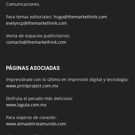
Comunicaciones.
Para temas editoriales:
hugo@themarkethink.com
evelyncp@themarkethink.com
Venta de espacios publicitarios:
contacto@themarkethink.com
PÁGINAS ASOCIADAS
Impresiónate con lo último en impresión digital y tecnología:
www.printproject.com.mx
Disfruta el pecado más delicioso:
www.lagula.com.mx
Para viajeros de corazón:
www.almadetrotamundo.com