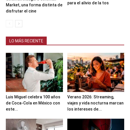
para el alivio de la tos
Market, una forma distinta de
disfrutar el cine
LO MÁS RECIENTE
Luis Miguel celebra 100 años
Verano 2026: Streaming,
de Coca-Cola en México con
viajes y vida nocturna marcan
este...
los intereses de...