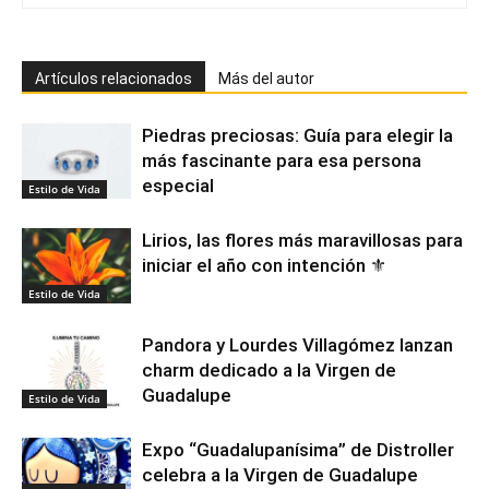
Artículos relacionados
Más del autor
Piedras preciosas: Guía para elegir la
más fascinante para esa persona
especial
Estilo de Vida
Lirios, las flores más maravillosas para
iniciar el año con intención ⚜️
Estilo de Vida
Pandora y Lourdes Villagómez lanzan
charm dedicado a la Virgen de
Guadalupe
Estilo de Vida
Expo “Guadalupanísima” de Distroller
celebra a la Virgen de Guadalupe