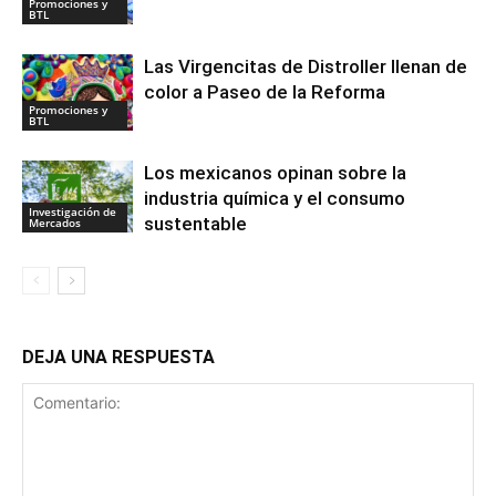
Promociones y
BTL
Las Virgencitas de Distroller llenan de
color a Paseo de la Reforma
Promociones y
BTL
Los mexicanos opinan sobre la
industria química y el consumo
Investigación de
sustentable
Mercados
DEJA UNA RESPUESTA