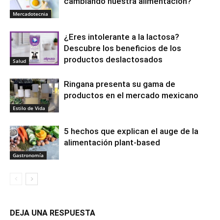
cambiando nuestra alimentación?
Mercadotecnia
¿Eres intolerante a la lactosa?
Descubre los beneficios de los
productos deslactosados
Salud
Ringana presenta su gama de
productos en el mercado mexicano
Estilo de Vida
5 hechos que explican el auge de la
alimentación plant-based
Gastronomía
DEJA UNA RESPUESTA