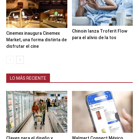
Chinoin lanza Troferit Flow
Cinemex inaugura Cinemex
para el alivio de la tos
Market, una forma distinta de
disfrutar el cine
LO MÁS RECIENTE
Claves para el diseño y
Walmart Connect México