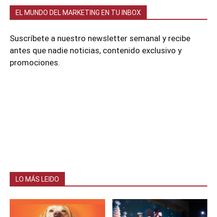
EL MUNDO DEL MARKETING EN TU INBOX
Suscríbete a nuestro newsletter semanal y recibe
antes que nadie noticias, contenido exclusivo y
promociones.
LO MÁS LEIDO