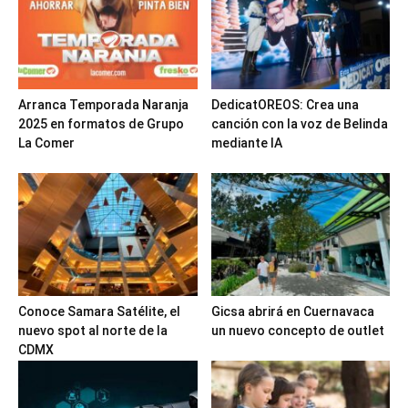
Arranca Temporada Naranja
DedicatOREOS: Crea una
2025 en formatos de Grupo
canción con la voz de Belinda
La Comer
mediante IA
Conoce Samara Satélite, el
Gicsa abrirá en Cuernavaca
nuevo spot al norte de la
un nuevo concepto de outlet
CDMX