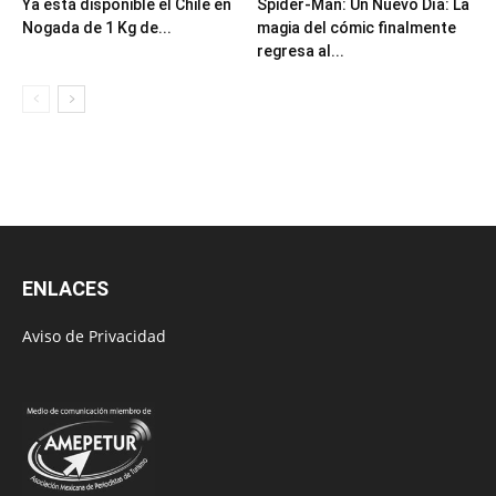
Ya está disponible el Chile en
Spider-Man: Un Nuevo Día: La
Nogada de 1 Kg de...
magia del cómic finalmente
regresa al...
ENLACES
Aviso de Privacidad