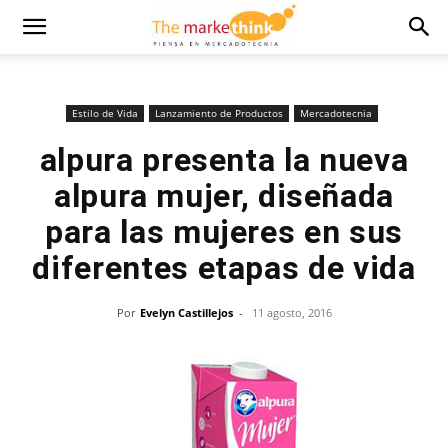
Estilo de Vida
Lanzamiento de Productos
Mercadotecnia
alpura presenta la nueva
alpura mujer, diseñada
para las mujeres en sus
diferentes etapas de vida
Por
Evelyn Castillejos
-
11 agosto, 2016