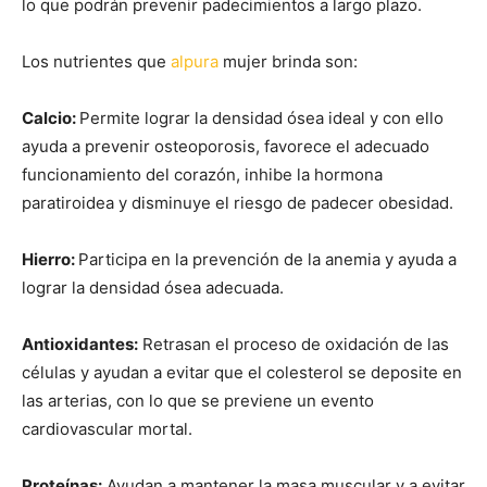
lo que podrán prevenir padecimientos a largo plazo.
Los nutrientes que
alpura
mujer brinda son:
Calcio:
Permite lograr la densidad ósea ideal y con ello
ayuda a prevenir osteoporosis, favorece el adecuado
funcionamiento del corazón, inhibe la hormona
paratiroidea y disminuye el riesgo de padecer obesidad.
Hierro:
Participa en la prevención de la anemia y ayuda a
lograr la densidad ósea adecuada.
Antioxidantes:
Retrasan el proceso de oxidación de las
células y ayudan a evitar que el colesterol se deposite en
las arterias, con lo que se previene un evento
cardiovascular mortal.
Proteínas:
Ayudan a mantener la masa muscular y a evitar