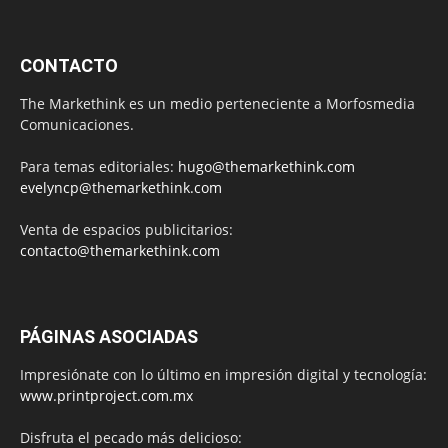
CONTACTO
The Markethink es un medio perteneciente a Morfosmedia
Comunicaciones.
Para temas editoriales:
hugo@themarkethink.com
evelyncp@themarkethink.com
Venta de espacios publicitarios:
contacto@themarkethink.com
PÁGINAS ASOCIADAS
Impresiónate con lo último en impresión digital y tecnología:
www.printproject.com.mx
Disfruta el pecado más delicioso: