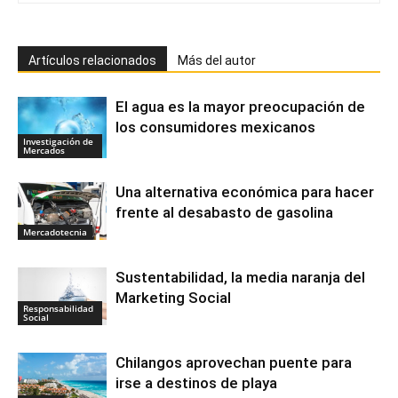
Artículos relacionados
Más del autor
El agua es la mayor preocupación de
los consumidores mexicanos
Investigación de
Mercados
Una alternativa económica para hacer
frente al desabasto de gasolina
Mercadotecnia
Sustentabilidad, la media naranja del
Marketing Social
Responsabilidad
Social
Chilangos aprovechan puente para
irse a destinos de playa