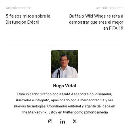
Artículo anterior
Artículo siguiente
5 falsos mitos sobre la
Buffalo Wild Wings te reta a
Disfunción Eréctil
demostrar que eres el mejor
en FIFA 19
Hugo Vidal
Comunicador Gráfico por la UAM Azcapotzalco, diseñador,
ilustrador e infógrafo, apasionado por la mercadotecnia y las
nuevas tecnologías. Coordinador editorial y agente del caos en
The Markethink. Estoy en twitter como @morfosmedia