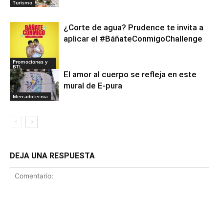
Turismo
¿Corte de agua? Prudence te invita a
aplicar el #BáñateConmigoChallenge
Promociones y
BTL
El amor al cuerpo se refleja en este
mural de E-pura
Mercadotecnia
DEJA UNA RESPUESTA