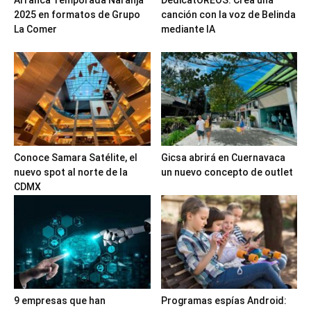
Arranca Temporada Naranja
DedicatOREOS: Crea una
2025 en formatos de Grupo
canción con la voz de Belinda
La Comer
mediante IA
Conoce Samara Satélite, el
Gicsa abrirá en Cuernavaca
nuevo spot al norte de la
un nuevo concepto de outlet
CDMX
9 empresas que han
Programas espías Android: