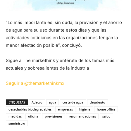
“Lo más importante es, sin duda, la previsión y el ahorro
de agua para su uso durante estos días y que las
actividades cotidianas en las organizaciones tengan la
menor afectación posible”, concluyó.
Sigue a The markethink y entérate de los temas más
actuales y sobresalientes de la industria
Seguir a @themarkethinkmx
ETIQUETAS
Adecco
agua
corte de agua
desabasto
desechables biodegradables
empresas
higiene
home office
medidas
oficina
previsiones
recomendaciones
salud
suministro