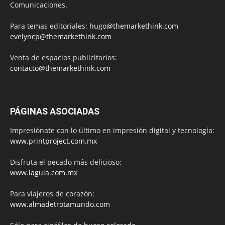
Comunicaciones.
Para temas editoriales:
hugo@themarkethink.com
evelyncp@themarkethink.com
Venta de espacios publicitarios:
contacto@themarkethink.com
PÁGINAS ASOCIADAS
Impresiónate con lo último en impresión digital y tecnología:
www.printproject.com.mx
Disfruta el pecado más delicioso:
www.lagula.com.mx
Para viajeros de corazón:
www.almadetrotamundo.com