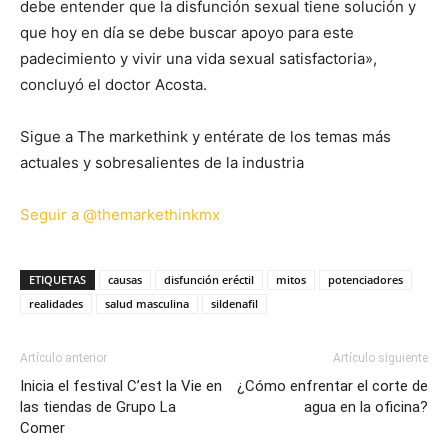
debe entender que la disfunción sexual tiene solución y
que hoy en día se debe buscar apoyo para este
padecimiento y vivir una vida sexual satisfactoria»,
concluyó el doctor Acosta.
Sigue a The markethink y entérate de los temas más
actuales y sobresalientes de la industria
Seguir a @themarkethinkmx
ETIQUETAS
causas
disfunción eréctil
mitos
potenciadores
realidades
salud masculina
sildenafil
Artículo anterior
Artículo siguiente
Inicia el festival C’est la Vie en
¿Cómo enfrentar el corte de
las tiendas de Grupo La
agua en la oficina?
Comer