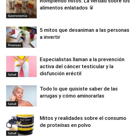
Rompiendo mitos: La verdad sobre los
alimentos enlatados 🥫
Gastronomía
5 mitos que desaniman a las personas
a invertir
Finanzas
Especialistas llaman a la prevención
activa del cáncer testicular y la
disfunción eréctil
Salud
Todo lo que quisiste saber de las
arrugas y cómo aminorarlas
Salud
Mitos y realidades sobre el consumo
de proteínas en polvo
Salud