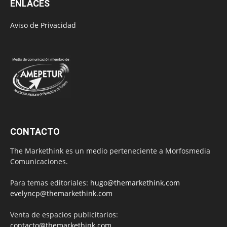
ENLACES
Aviso de Privacidad
CONTACTO
The Markethink es un medio perteneciente a Morfosmedia
Comunicaciones.
Para temas editoriales:
hugo@themarkethink.com
evelyncp@themarkethink.com
Venta de espacios publicitarios:
contacto@themarkethink.com