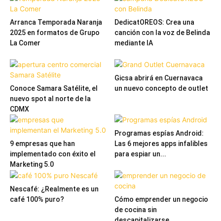
Arranca Temporada Naranja
DedicatOREOS: Crea una
2025 en formatos de Grupo
canción con la voz de Belinda
La Comer
mediante IA
Gicsa abrirá en Cuernavaca
Conoce Samara Satélite, el
un nuevo concepto de outlet
nuevo spot al norte de la
CDMX
Programas espías Android:
9 empresas que han
Las 6 mejores apps infalibles
implementado con éxito el
para espiar un...
Marketing 5.0
Nescafé: ¿Realmente es un
café 100% puro?
Cómo emprender un negocio
de cocina sin
descapitalizarse