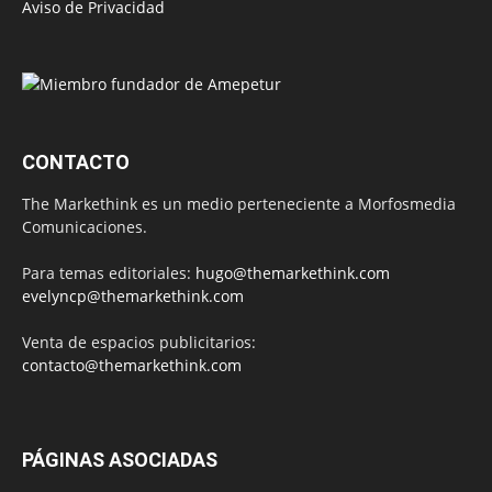
Aviso de Privacidad
CONTACTO
The Markethink es un medio perteneciente a Morfosmedia
Comunicaciones.
Para temas editoriales:
hugo@themarkethink.com
evelyncp@themarkethink.com
Venta de espacios publicitarios:
contacto@themarkethink.com
PÁGINAS ASOCIADAS