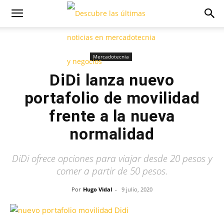
Mercadotecnia
DiDi lanza nuevo
portafolio de movilidad
frente a la nueva
normalidad
DiDi ofrece opciones para viajar desde 20 pesos y
comer a partir de 50 pesos.
Por
Hugo Vidal
-
9 julio, 2020