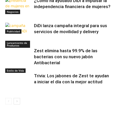
¿Cómo ha ayudado DiDi a impulsar la
independencia financiera de mujeres?
Negocios
DiDi lanza campaña integral para sus
servicios de movilidad y delivery
Publicidad
Lanzamiento de
Productos
Zest elimina hasta 99.9% de las
bacterias con su nuevo jabón
Antibacterial
Estilo de Vida
Trivia: Los jabones de Zest te ayudan
a iniciar el día con la mejor actitud