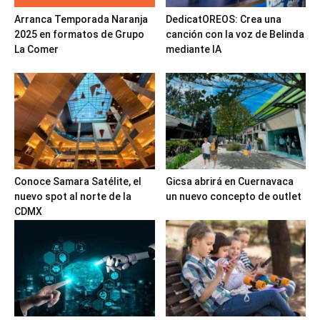
Arranca Temporada Naranja
DedicatOREOS: Crea una
2025 en formatos de Grupo
canción con la voz de Belinda
La Comer
mediante IA
Conoce Samara Satélite, el
Gicsa abrirá en Cuernavaca
nuevo spot al norte de la
un nuevo concepto de outlet
CDMX