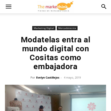
Marketing Digital
Mercadotecnia
Modatelas entra al
mundo digital con
Cositas como
embajadora
Por
Evelyn Castillejos
-
4 mayo, 2019