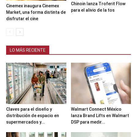
Chinoin lanza Troferit Flow
Cinemex inaugura Cinemex
para el alivio de la tos
Market, una forma distinta de
disfrutar el cine
LO MÁS RECIENTE
Claves para el diseño y
Walmart Connect México
distribución de espacio en
lanza Brand Lifts en Walmart
supermercados y...
DSP para medir...