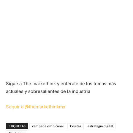
Sigue a The markethink y entérate de los temas más
actuales y sobresalientes de la industria
Seguir a @themarkethinkmx
ETIQUETAS
campaña omnicanal
Cositas
estrategia digital