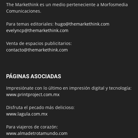
The Markethink es un medio perteneciente a Morfosmedia
Comunicaciones.
Para temas editoriales:
hugo@themarkethink.com
evelyncp@themarkethink.com
Venta de espacios publicitarios:
contacto@themarkethink.com
PÁGINAS ASOCIADAS
Impresiónate con lo último en impresión digital y tecnología:
www.printproject.com.mx
Disfruta el pecado más delicioso:
www.lagula.com.mx
Para viajeros de corazón:
www.almadetrotamundo.com