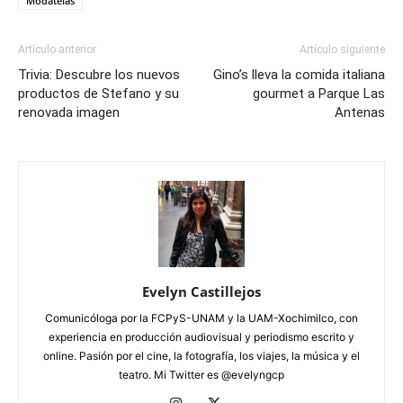
Modatelas
Artículo anterior
Artículo siguiente
Trivia: Descubre los nuevos
Gino’s lleva la comida italiana
productos de Stefano y su
gourmet a Parque Las
renovada imagen
Antenas
Evelyn Castillejos
Comunicóloga por la FCPyS-UNAM y la UAM-Xochimilco, con
experiencia en producción audiovisual y periodismo escrito y
online. Pasión por el cine, la fotografía, los viajes, la música y el
teatro. Mi Twitter es @evelyngcp