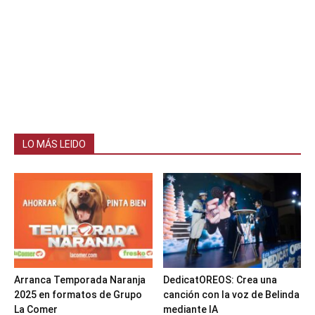
LO MÁS LEIDO
Arranca Temporada Naranja
DedicatOREOS: Crea una
2025 en formatos de Grupo
canción con la voz de Belinda
La Comer
mediante IA