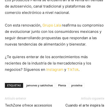
de autoservicio, canal tradicional y plataformas de
comercio electrónico a nivel nacional.
Con esta renovación,
Grupo Lala
reafirma su compromiso
de evolucionar junto con los consumidores mexicanos y
seguir desarrollando propuestas que respondan a las
nuevas tendencias de alimentación y bienestar.
¿Te quieres enterar de los acontecimientos más
recientes de la industria de la mercadotecnia y los
negocios? Síguenos en
Instagram
y
TikTok
.
ETIQUETAS
jamones y salchichas
Plenia
proteína
Artículo anterior
Artículo siguiente
TechZone ofrece accesorios
Cuando el arte inspira la