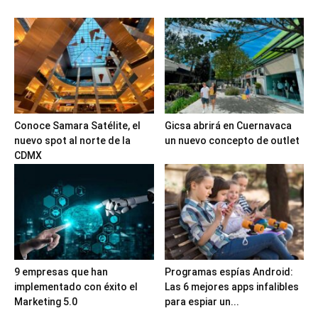
Conoce Samara Satélite, el
Gicsa abrirá en Cuernavaca
nuevo spot al norte de la
un nuevo concepto de outlet
CDMX
9 empresas que han
Programas espías Android:
implementado con éxito el
Las 6 mejores apps infalibles
Marketing 5.0
para espiar un...