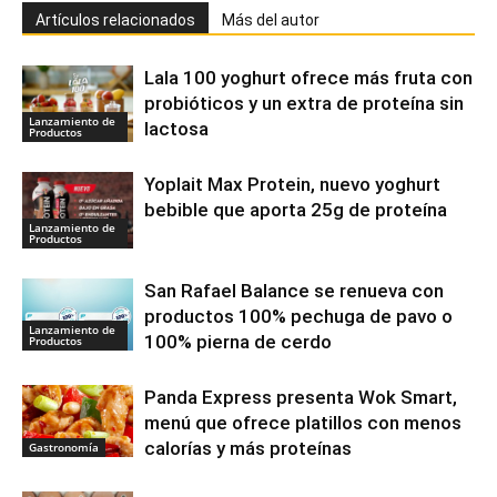
Artículos relacionados
Más del autor
Lala 100 yoghurt ofrece más fruta con
probióticos y un extra de proteína sin
Lanzamiento de
lactosa
Productos
Yoplait Max Protein, nuevo yoghurt
bebible que aporta 25g de proteína
Lanzamiento de
Productos
San Rafael Balance se renueva con
productos 100% pechuga de pavo o
Lanzamiento de
100% pierna de cerdo
Productos
Panda Express presenta Wok Smart,
menú que ofrece platillos con menos
calorías y más proteínas
Gastronomía