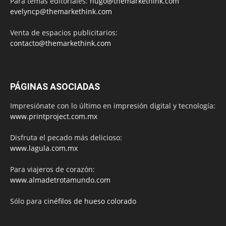
Para temas editoriales:
hugo@themarkethink.com
evelyncp@themarkethink.com
Venta de espacios publicitarios:
contacto@themarkethink.com
PÁGINAS ASOCIADAS
Impresiónate con lo último en impresión digital y tecnología:
www.printproject.com.mx
Disfruta el pecado más delicioso:
www.lagula.com.mx
Para viajeros de corazón:
www.almadetrotamundo.com
Sólo para
cinéfilos de hueso colorado