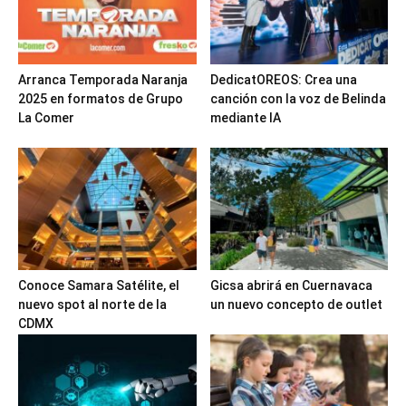
Arranca Temporada Naranja
DedicatOREOS: Crea una
2025 en formatos de Grupo
canción con la voz de Belinda
La Comer
mediante IA
Conoce Samara Satélite, el
Gicsa abrirá en Cuernavaca
nuevo spot al norte de la
un nuevo concepto de outlet
CDMX