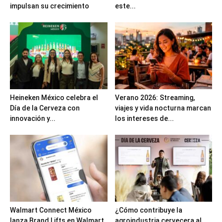
impulsan su crecimiento
este...
Heineken México celebra el
Verano 2026: Streaming,
Día de la Cerveza con
viajes y vida nocturna marcan
innovación y...
los intereses de...
Walmart Connect México
¿Cómo contribuye la
lanza Brand Lifts en Walmart
agroindustria cervecera al