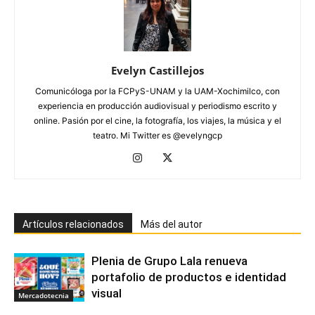
Evelyn Castillejos
Comunicóloga por la FCPyS-UNAM y la UAM-Xochimilco, con
experiencia en producción audiovisual y periodismo escrito y
online. Pasión por el cine, la fotografía, los viajes, la música y el
teatro. Mi Twitter es @evelyngcp
Artículos relacionados
Más del autor
Plenia de Grupo Lala renueva
portafolio de productos e identidad
visual
Mercadotecnia