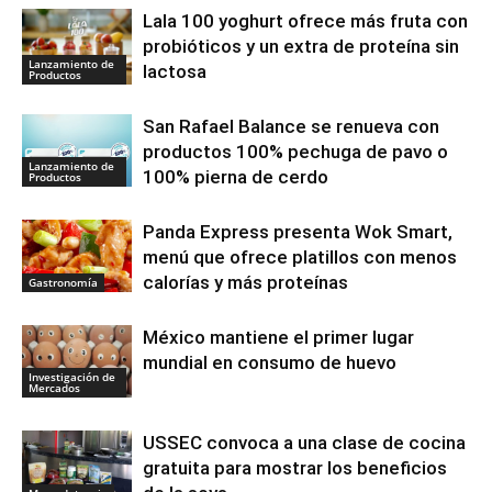
Lala 100 yoghurt ofrece más fruta con
probióticos y un extra de proteína sin
Lanzamiento de
lactosa
Productos
San Rafael Balance se renueva con
productos 100% pechuga de pavo o
Lanzamiento de
100% pierna de cerdo
Productos
Panda Express presenta Wok Smart,
menú que ofrece platillos con menos
calorías y más proteínas
Gastronomía
México mantiene el primer lugar
mundial en consumo de huevo
Investigación de
Mercados
USSEC convoca a una clase de cocina
gratuita para mostrar los beneficios