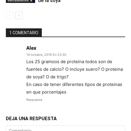
de la soya
Mercadotecnia
1 COMENTARIO
Alex
14 octubre, 2019 En 23:30
Los 25 gramoos de proteína todos son de
fuentes de calcio? O incluye suero? O proteina
de soya? O de trigo?
En caso de tener diferentes tipos de proteinas
en que porcentajes
Respuesta
DEJA UNA RESPUESTA