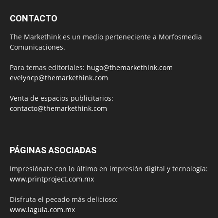
CONTACTO
The Markethink es un medio perteneciente a Morfosmedia
Comunicaciones.
Para temas editoriales:
hugo@themarkethink.com
evelyncp@themarkethink.com
Venta de espacios publicitarios:
contacto@themarkethink.com
PÁGINAS ASOCIADAS
Impresiónate con lo último en impresión digital y tecnología:
www.printproject.com.mx
Disfruta el pecado más delicioso:
www.lagula.com.mx