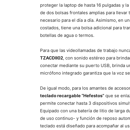
proteger la laptop de hasta 16 pulgadas y la
de dos bolsas frontales amplias para llevar 
necesario para el día a día. Asimismo, en un
costados, tiene una bolsa adicional para tra
botellas de agua o termos.
Para que las videollamadas de trabajo nunca
TZACDII02
, con sonido estéreo para brinda
conectar mediante su puerto USB, brinda una
micrófono integrado garantiza que la voz se
De igual modo, para los amantes de accesori
teclado recargable “Hefestos”
que se enlaz
permite conectar hasta 3 dispositivos simul
Equipado con una batería de litio de larga
de uso continuo- y función de reposo autom
teclado está diseñado para acompañar al usu