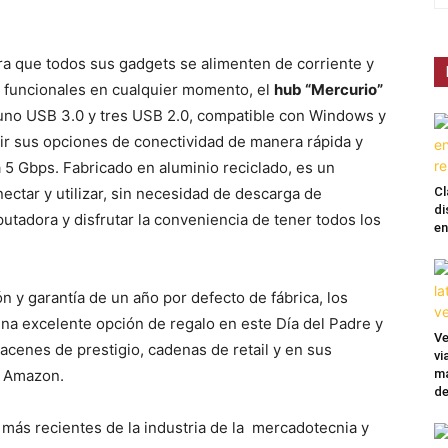
ra que todos sus gadgets se alimenten de corriente y
 funcionales en cualquier momento, el
hub “Mercurio”
 uno USB 3.0 y tres USB 2.0, compatible con Windows y
ir sus opciones de conectividad de manera rápida y
a 5 Gbps. Fabricado en aluminio reciclado, es un
Cl
nectar y utilizar, sin necesidad de descarga de
di
putadora y disfrutar la conveniencia de tener todos los
en
n y garantía de un año por defecto de fábrica, los
na excelente opción de regalo en este Día del Padre y
Ve
acenes de prestigio, cadenas de retail y en sus
vi
ma
y Amazon.
de
 más recientes de la industria de la mercadotecnia y