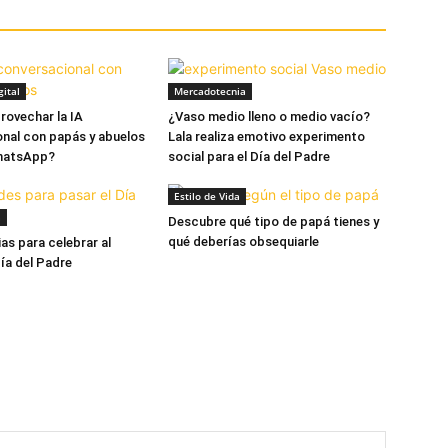
ital
Mercadotecnia
rovechar la IA
¿Vaso medio lleno o medio vacío?
nal con papás y abuelos
Lala realiza emotivo experimento
hatsApp?
social para el Día del Padre
Estilo de Vida
a
Descubre qué tipo de papá tienes y
qué deberías obsequiarle
as para celebrar al
ía del Padre