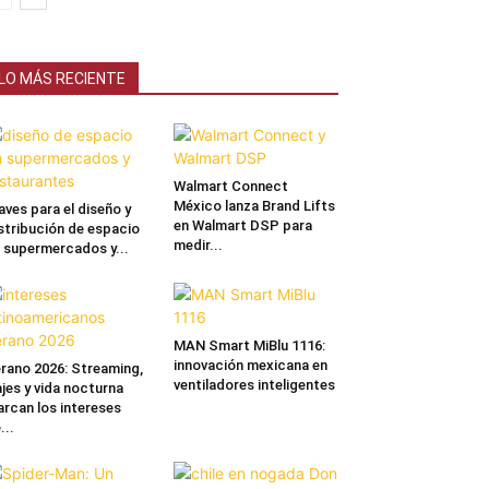
LO MÁS RECIENTE
Walmart Connect
México lanza Brand Lifts
aves para el diseño y
en Walmart DSP para
stribución de espacio
medir...
 supermercados y...
MAN Smart MiBlu 1116:
innovación mexicana en
rano 2026: Streaming,
ventiladores inteligentes
ajes y vida nocturna
rcan los intereses
...