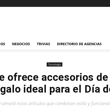
IOS
NEGOCIOS
TRIVIAS
DIRECTORIO DE AGENCIAS
Tecnología
 ofrece accesorios d
alo ideal para el Día 
 amará estos artículos que combinan estilo y funcional