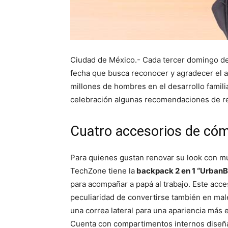
Ciudad de México.- Cada tercer domingo de
fecha que busca reconocer y agradecer el
millones de hombres en el desarrollo famili
celebración algunas recomendaciones de r
Cuatro accesorios de cómp
Para quienes gustan renovar su look con mu
TechZone tiene la
backpack 2 en 1 “UrbanB
para acompañar a papá al trabajo. Este acces
peculiaridad de convertirse también en male
una correa lateral para una apariencia más e
Cuenta con compartimentos internos diseñ