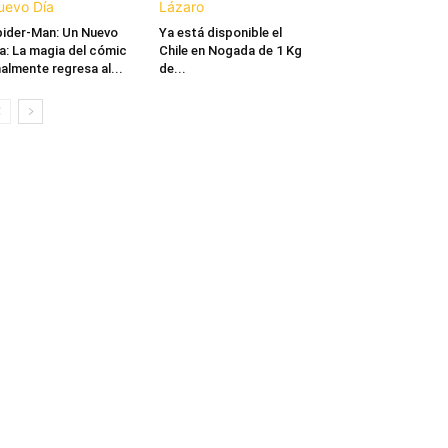
ider-Man: Un Nuevo
Ya está disponible el
a: La magia del cómic
Chile en Nogada de 1 Kg
nalmente regresa al...
de...