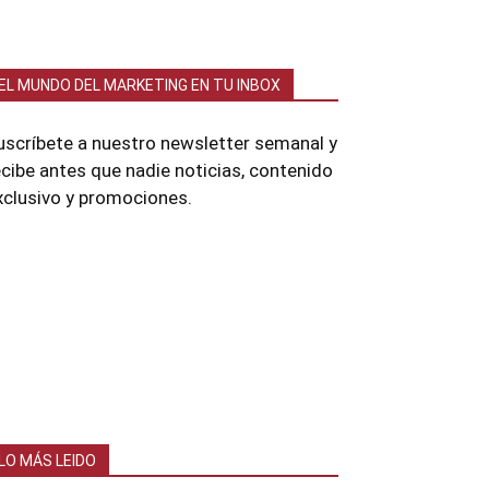
EL MUNDO DEL MARKETING EN TU INBOX
uscríbete a nuestro newsletter semanal y
ecibe antes que nadie noticias, contenido
xclusivo y promociones.
LO MÁS LEIDO