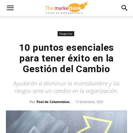
Negocios
10 puntos esenciales
para tener éxito en la
Gestión del Cambio
Ayudarán a disminuir la incertidumbre y los
riesgos ante un cambio en la organización.
Por
Pool de Columnistas
-
17 diciembre, 2021