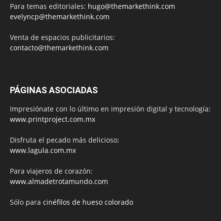
Para temas editoriales:
hugo@themarkethink.com
evelyncp@themarkethink.com
Venta de espacios publicitarios:
contacto@themarkethink.com
PÁGINAS ASOCIADAS
Impresiónate con lo último en impresión digital y tecnología:
www.printproject.com.mx
Disfruta el pecado más delicioso:
www.lagula.com.mx
Para viajeros de corazón:
www.almadetrotamundo.com
Sólo para
cinéfilos de hueso colorado