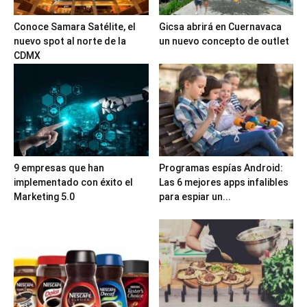
Conoce Samara Satélite, el
Gicsa abrirá en Cuernavaca
nuevo spot al norte de la
un nuevo concepto de outlet
CDMX
9 empresas que han
Programas espías Android:
implementado con éxito el
Las 6 mejores apps infalibles
Marketing 5.0
para espiar un...