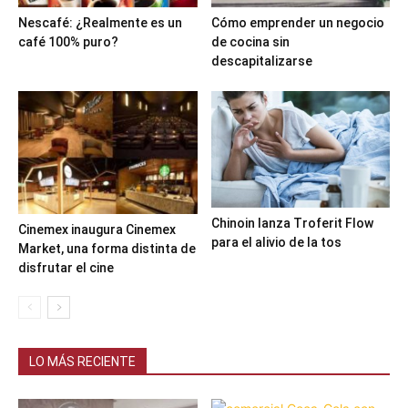
Nescafé: ¿Realmente es un
Cómo emprender un negocio
café 100% puro?
de cocina sin
descapitalizarse
Chinoin lanza Troferit Flow
Cinemex inaugura Cinemex
para el alivio de la tos
Market, una forma distinta de
disfrutar el cine
LO MÁS RECIENTE