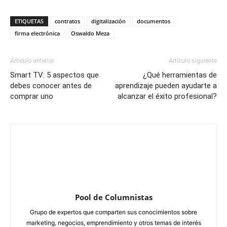
ETIQUETAS
contratos
digitalización
documentos
firma electrónica
Oswaldo Meza
Artículo anterior
Artículo siguiente
Smart TV: 5 aspectos que
¿Qué herramientas de
debes conocer antes de
aprendizaje pueden ayudarte a
comprar uno
alcanzar el éxito profesional?
Pool de Columnistas
Grupo de expertos que comparten sus conocimientos sobre
marketing, negocios, emprendimiento y otros temas de interés