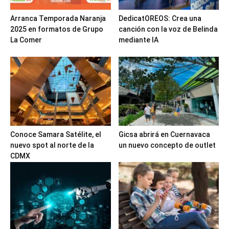
Arranca Temporada Naranja
DedicatOREOS: Crea una
2025 en formatos de Grupo
canción con la voz de Belinda
La Comer
mediante IA
Conoce Samara Satélite, el
Gicsa abrirá en Cuernavaca
nuevo spot al norte de la
un nuevo concepto de outlet
CDMX