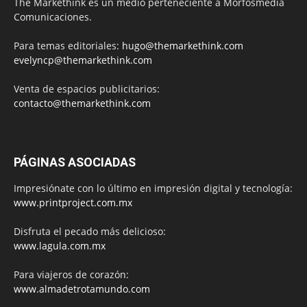
The Markethink es un medio perteneciente a Morfosmedia
Comunicaciones.
Para temas editoriales:
hugo@themarkethink.com
evelyncp@themarkethink.com
Venta de espacios publicitarios:
contacto@themarkethink.com
PÁGINAS ASOCIADAS
Impresiónate con lo último en impresión digital y tecnología:
www.printproject.com.mx
Disfruta el pecado más delicioso:
www.lagula.com.mx
Para viajeros de corazón:
www.almadetrotamundo.com