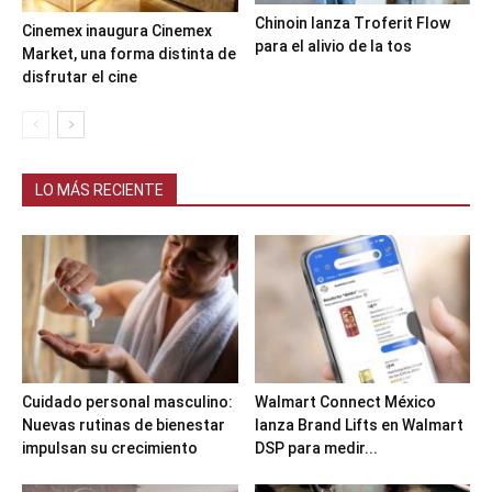
Chinoin lanza Troferit Flow
Cinemex inaugura Cinemex
para el alivio de la tos
Market, una forma distinta de
disfrutar el cine
LO MÁS RECIENTE
Cuidado personal masculino:
Walmart Connect México
Nuevas rutinas de bienestar
lanza Brand Lifts en Walmart
impulsan su crecimiento
DSP para medir...