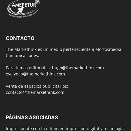
CONTACTO
The Markethink es un medio perteneciente a Morfosmedia
Comunicaciones.
Para temas editoriales:
hugo@themarkethink.com
evelyncp@themarkethink.com
Venta de espacios publicitarios:
contacto@themarkethink.com
PÁGINAS ASOCIADAS
Impresiónate con lo último en impresión digital y tecnología: