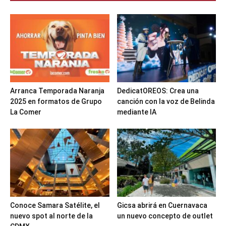
Arranca Temporada Naranja
DedicatOREOS: Crea una
2025 en formatos de Grupo
canción con la voz de Belinda
La Comer
mediante IA
Conoce Samara Satélite, el
Gicsa abrirá en Cuernavaca
nuevo spot al norte de la
un nuevo concepto de outlet