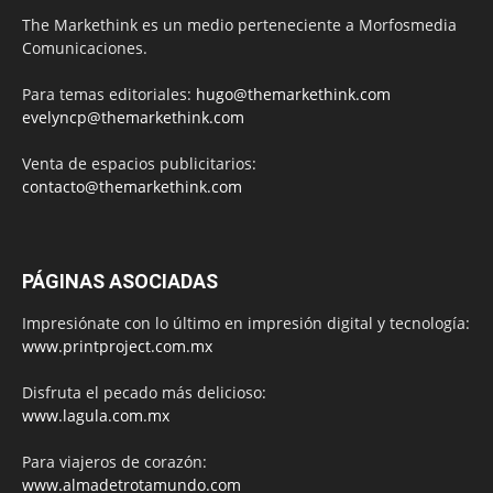
The Markethink es un medio perteneciente a Morfosmedia
Comunicaciones.
Para temas editoriales:
hugo@themarkethink.com
evelyncp@themarkethink.com
Venta de espacios publicitarios:
contacto@themarkethink.com
PÁGINAS ASOCIADAS
Impresiónate con lo último en impresión digital y tecnología:
www.printproject.com.mx
Disfruta el pecado más delicioso:
www.lagula.com.mx
Para viajeros de corazón:
www.almadetrotamundo.com