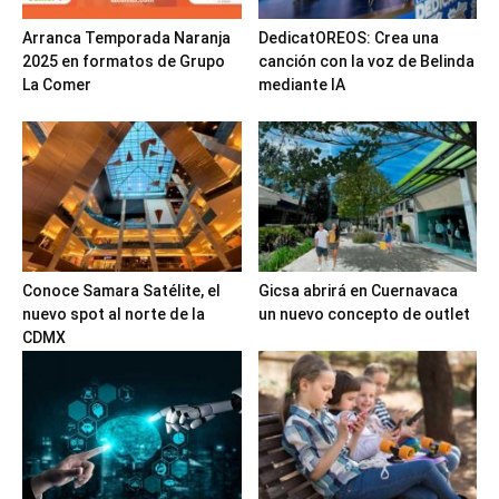
Arranca Temporada Naranja
DedicatOREOS: Crea una
2025 en formatos de Grupo
canción con la voz de Belinda
La Comer
mediante IA
Conoce Samara Satélite, el
Gicsa abrirá en Cuernavaca
nuevo spot al norte de la
un nuevo concepto de outlet
CDMX