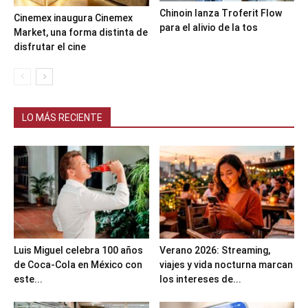
Chinoin lanza Troferit Flow
Cinemex inaugura Cinemex
para el alivio de la tos
Market, una forma distinta de
disfrutar el cine
LO MÁS RECIENTE
Luis Miguel celebra 100 años
Verano 2026: Streaming,
de Coca-Cola en México con
viajes y vida nocturna marcan
este...
los intereses de...