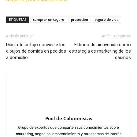
ETIQUETAS
comprar un seguro
protección
seguro de vida
Artículo anterior
Artículo siguiente
Dibuja tu antojo convierte los
El bono de bienvenida como
dibujos de comida en pedidos
estrategia de marketing de los
a domicilio
casinos
Pool de Columnistas
Grupo de expertos que comparten sus conocimientos sobre
marketing, negocios, emprendimiento y otros temas de interés