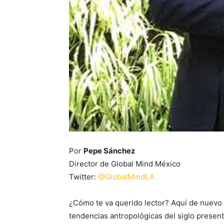
Por
Pepe Sánchez
Director de Global Mind México
Twitter:
@GlobalMindLA
¿Cómo te va querido lector? Aquí de nuevo i
tendencias antropológicas del siglo present