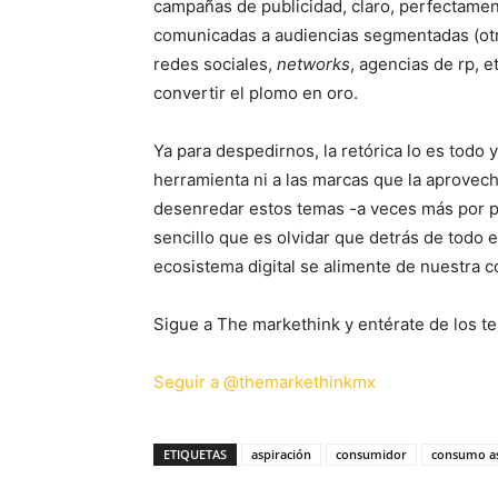
campañas de publicidad, claro, perfectamen
comunicadas a audiencias segmentadas (otra
redes sociales,
networks
, agencias de rp, 
convertir el plomo en oro.
Ya para despedirnos, la retórica lo es todo y
herramienta ni a las marcas que la aprovec
desenredar estos temas -a veces más por pasi
sencillo que es olvidar que detrás de todo
ecosistema digital se alimente de nuestra c
Sigue a The markethink y entérate de los te
Seguir a @themarkethinkmx
ETIQUETAS
aspiración
consumidor
consumo as