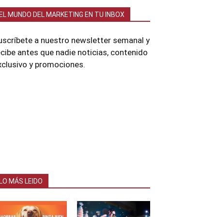
EL MUNDO DEL MARKETING EN TU INBOX
uscríbete a nuestro newsletter semanal y
ecibe antes que nadie noticias, contenido
xclusivo y promociones.
LO MÁS LEIDO