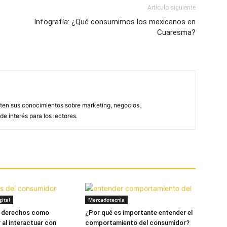
Artículo siguiente
Infografía: ¿Qué consumimos los mexicanos en
Cuaresma?
ten sus conocimientos sobre marketing, negocios,
e interés para los lectores.
ital
Mercadotecnia
 derechos como
¿Por qué es importante entender el
al interactuar con
comportamiento del consumidor?