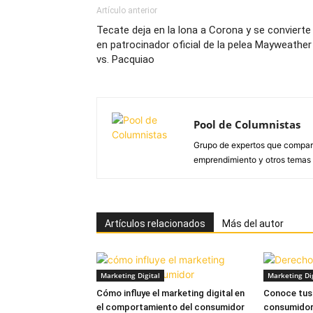
Artículo anterior
Tecate deja en la lona a Corona y se convierte
en patrocinador oficial de la pelea Mayweather
vs. Pacquiao
Pool de Columnistas
Grupo de expertos que compar
emprendimiento y otros temas d
Artículos relacionados
Más del autor
Marketing Digital
Marketing Dig
Cómo influye el marketing digital en
Conoce tus
el comportamiento del consumidor
consumidor 