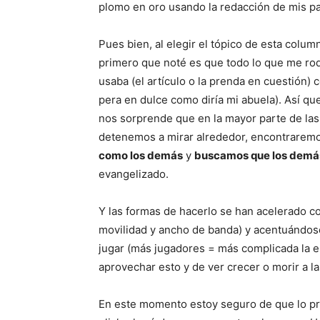
plomo en oro usando la redacción de mis pa
Pues bien, al elegir el tópico de esta colum
primero que noté es que todo lo que me rod
usaba (el artículo o la prenda en cuestión)
pera en dulce como diría mi abuela). Así 
nos sorprende que en la mayor parte de las
detenemos a mirar alrededor, encontrarem
como los demás
y
buscamos que los demás
evangelizado.
Y las formas de hacerlo se han acelerado c
movilidad y ancho de banda) y acentuándo
jugar (más jugadores = más complicada la e
aprovechar esto y de ver crecer o morir a 
En este momento estoy seguro de que lo pr