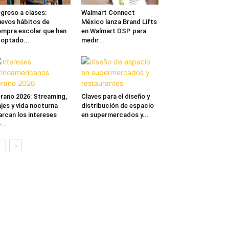
greso a clases:
Walmart Connect
evos hábitos de
México lanza Brand Lifts
mpra escolar que han
en Walmart DSP para
optado...
medir...
rano 2026: Streaming,
Claves para el diseño y
ajes y vida nocturna
distribución de espacio
rcan los intereses
en supermercados y...
...