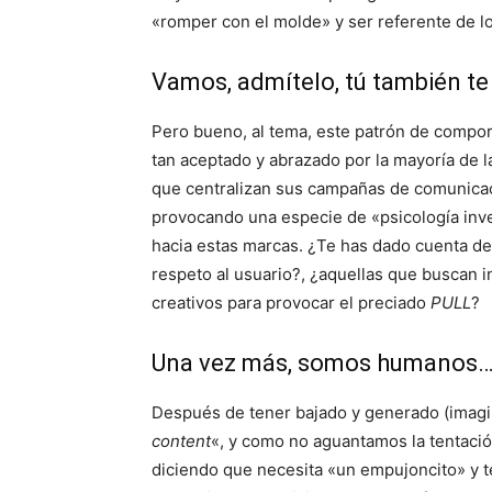
«romper con el molde» y ser referente de l
Vamos, admítelo, tú también te
Pero bueno, al tema, este patrón de comporta
tan aceptado y abrazado por la mayoría de l
que centralizan sus campañas de comunicac
provocando una especie de «psicología inver
hacia estas marcas. ¿Te has dado cuenta d
respeto al usuario?, ¿aquellas que buscan 
creativos para provocar el preciado
PULL
?
Una vez más, somos humanos
Después de tener bajado y generado (imagi
content
«, y como no aguantamos la tentaci
diciendo que necesita «un empujoncito» y 