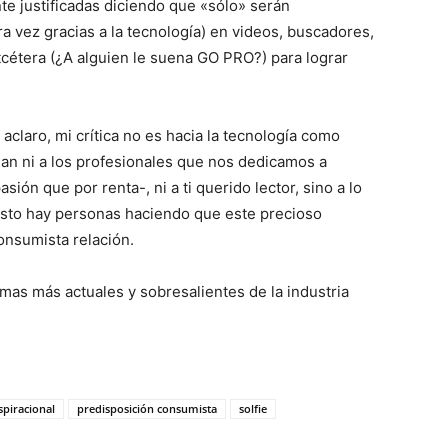
te justificadas diciendo que «sólo» serán
 vez gracias a la tecnología) en videos, buscadores,
etcétera (¿A alguien le suena GO PRO?) para lograr
 aclaro, mi crítica no es hacia la tecnología como
han ni a los profesionales que nos dedicamos a
ón que por renta-, ni a ti querido lector, sino a lo
 esto hay personas haciendo que este precioso
onsumista relación.
mas más actuales y sobresalientes de la industria
piracional
predisposición consumista
solfie