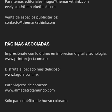
Para temas editoriales:
hugo@themarkethink.com
evelyncp@themarkethink.com
Venta de espacios publicitarios:
contacto@themarkethink.com
PÁGINAS ASOCIADAS
Impresiónate con lo último en impresión digital y tecnología:
www.printproject.com.mx
Disfruta el pecado más delicioso:
www.lagula.com.mx
Para viajeros de corazón:
www.almadetrotamundo.com
Sólo para
cinéfilos de hueso colorado