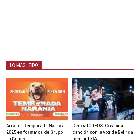
LO MÁS LEIDO
Arranca Temporada Naranja
DedicatOREOS: Crea una
2025 en formatos de Grupo
canción con la voz de Belinda
La Comer
mediante IA