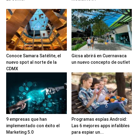
Conoce Samara Satélite, el
Gicsa abrirá en Cuernavaca
nuevo spot al norte de la
un nuevo concepto de outlet
CDMX
9 empresas que han
Programas espías Android:
implementado con éxito el
Las 6 mejores apps infalibles
Marketing 5.0
para espiar un...