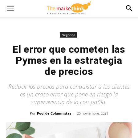
Negocios
El error que cometen las
Pymes en la estrategia
de precios
Reducir los precios para conquistar a los clientes
es un craso error que pone en riesgo la
supervivencia de la compañía.
Por
Pool de Columnistas
-
25 noviembre, 2021