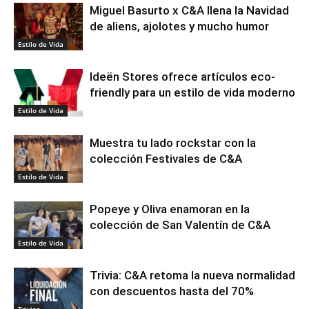
Miguel Basurto x C&A llena la Navidad
de aliens, ajolotes y mucho humor
Estilo de Vida
Ideën Stores ofrece artículos eco-
friendly para un estilo de vida moderno
Estilo de Vida
Muestra tu lado rockstar con la
colección Festivales de C&A
Estilo de Vida
Popeye y Oliva enamoran en la
colección de San Valentín de C&A
Estilo de Vida
Trivia: C&A retoma la nueva normalidad
con descuentos hasta del 70%
Trivias