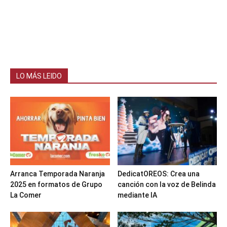
LO MÁS LEIDO
Arranca Temporada Naranja
DedicatOREOS: Crea una
2025 en formatos de Grupo
canción con la voz de Belinda
La Comer
mediante IA