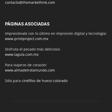
contacto@themarkethink.com
PÁGINAS ASOCIADAS
Impresiónate con lo último en impresión digital y tecnología:
www.printproject.com.mx
Disfruta el pecado más delicioso:
www.lagula.com.mx
Para viajeros de corazón:
www.almadetrotamundo.com
Sólo para
cinéfilos de hueso colorado