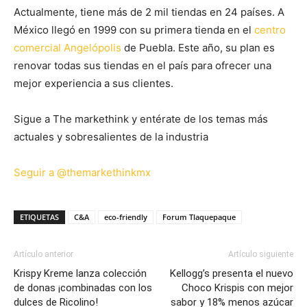
Actualmente, tiene más de 2 mil tiendas en 24 países. A
México llegó en 1999 con su primera tienda en el
centro
comercial Angelópolis
de Puebla. Este año, su plan es
renovar todas sus tiendas en el país para ofrecer una
mejor experiencia a sus clientes.
Sigue a The markethink y entérate de los temas más
actuales y sobresalientes de la industria
Seguir a @themarkethinkmx
ETIQUETAS
C&A
eco-friendly
Forum Tlaquepaque
Artículo anterior
Artículo siguiente
Krispy Kreme lanza colección
Kellogg’s presenta el nuevo
de donas ¡combinadas con los
Choco Krispis con mejor
dulces de Ricolino!
sabor y 18% menos azúcar