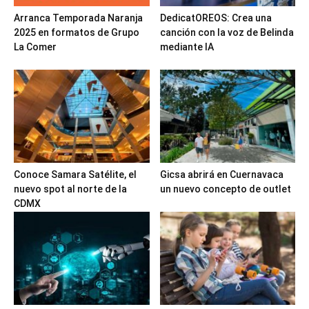
Arranca Temporada Naranja
DedicatOREOS: Crea una
2025 en formatos de Grupo
canción con la voz de Belinda
La Comer
mediante IA
Conoce Samara Satélite, el
Gicsa abrirá en Cuernavaca
nuevo spot al norte de la
un nuevo concepto de outlet
CDMX