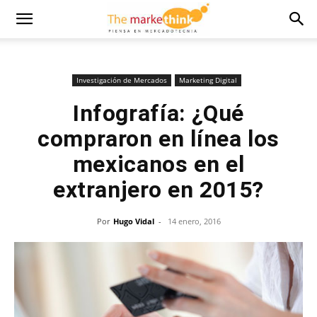
Investigación de Mercados
Marketing Digital
Infografía: ¿Qué
compraron en línea los
mexicanos en el
extranjero en 2015?
Por
Hugo Vidal
-
14 enero, 2016