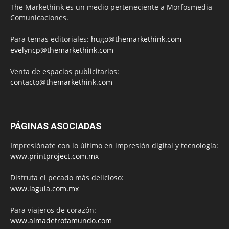
The Markethink es un medio perteneciente a Morfosmedia
Comunicaciones.
Para temas editoriales:
hugo@themarkethink.com
evelyncp@themarkethink.com
Venta de espacios publicitarios:
contacto@themarkethink.com
PÁGINAS ASOCIADAS
Impresiónate con lo último en impresión digital y tecnología:
www.printproject.com.mx
Disfruta el pecado más delicioso:
www.lagula.com.mx
Para viajeros de corazón:
www.almadetrotamundo.com