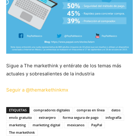
Sigue a The markethink y entérate de los temas más
actuales y sobresalientes de la industria
Seguir a @themarkethinkmx
ETIQUETAS
compradores digitales
compras en línea
datos
envío gratuito
extranjero
forma segura de pago
infografía
marketing
marketing digital
mexicanos
PayPal
The markethink