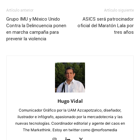
Artículo anterior
Artículo siguiente
Grupo IMU y México Unido
ASICS será patrocinador
Contra la Delincuencia ponen
oficial del Maratón Lala por
en marcha campaña para
tres años
prevenir la violencia
Hugo Vidal
Comunicador Gráfico por la UAM Azcapotzalco, diseñador,
ilustrador e infógrafo, apasionado por la mercadotecnia y las
nuevas tecnologías. Coordinador editorial y agente del caos en
The Markethink. Estoy en twitter como @morfosmedia