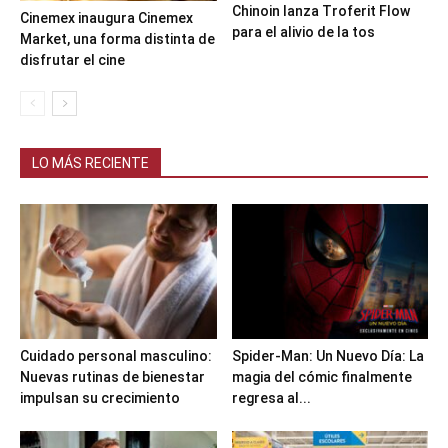
Chinoin lanza Troferit Flow
Cinemex inaugura Cinemex
para el alivio de la tos
Market, una forma distinta de
disfrutar el cine
LO MÁS RECIENTE
Cuidado personal masculino:
Spider-Man: Un Nuevo Día: La
Nuevas rutinas de bienestar
magia del cómic finalmente
impulsan su crecimiento
regresa al...