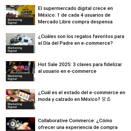
El supermercado digital crece en
México: 1 de cada 4 usuarios de
Marketing
Mercado Libre compra despensa
Digital
¿Cuáles son los regalos favoritos para
el Día del Padre en e-commerce?
Marketing
Digital
Hot Sale 2025: 3 claves para fidelizar
al usuario en e-commerce
Marketing
Digital
¿Cuál es el estado del e-commerce en
moda y calzado en México? 👗👢
Marketing
Digital
Collaborative Commerce: ¿Cómo
ofrecer una experiencia de compra