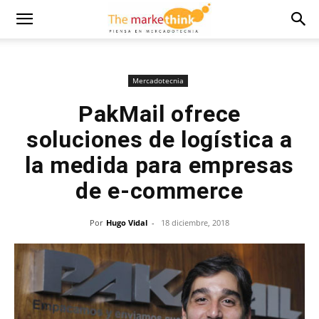
Mercadotecnia
PakMail ofrece
soluciones de logística a
la medida para empresas
de e-commerce
Por
Hugo Vidal
-
18 diciembre, 2018