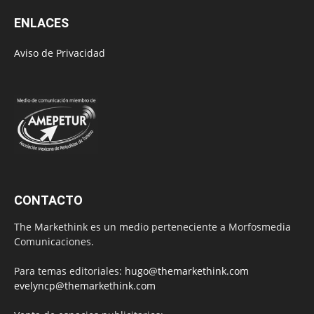
ENLACES
Aviso de Privacidad
CONTACTO
The Markethink es un medio perteneciente a Morfosmedia
Comunicaciones.
Para temas editoriales:
hugo@themarkethink.com
evelyncp@themarkethink.com