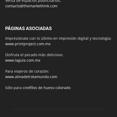
Venta de espacios publicitarios:
contacto@themarkethink.com
PÁGINAS ASOCIADAS
Impresiónate con lo último en impresión digital y tecnología:
www.printproject.com.mx
Disfruta el pecado más delicioso:
www.lagula.com.mx
Para viajeros de corazón:
www.almadetrotamundo.com
Sólo para
cinéfilos de hueso colorado