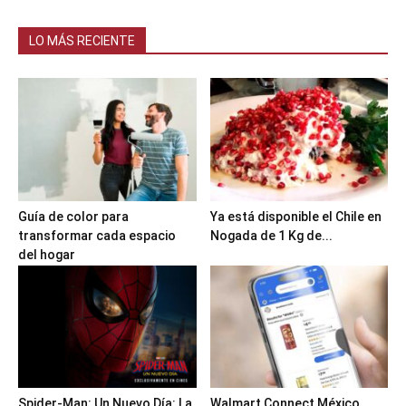
LO MÁS RECIENTE
Guía de color para
Ya está disponible el Chile en
transformar cada espacio
Nogada de 1 Kg de...
del hogar
Spider-Man: Un Nuevo Día: La
Walmart Connect México