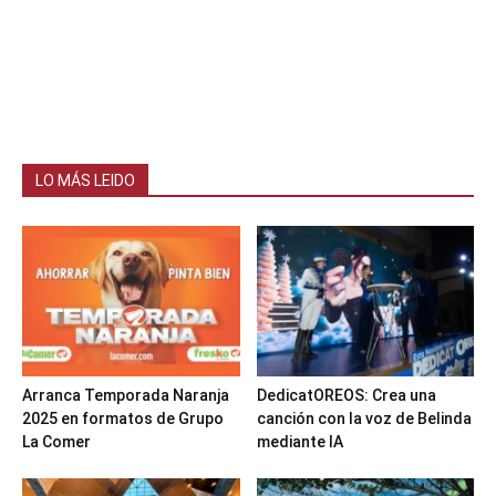
LO MÁS LEIDO
Arranca Temporada Naranja
DedicatOREOS: Crea una
2025 en formatos de Grupo
canción con la voz de Belinda
La Comer
mediante IA