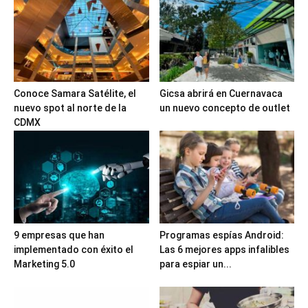
Conoce Samara Satélite, el
Gicsa abrirá en Cuernavaca
nuevo spot al norte de la
un nuevo concepto de outlet
CDMX
9 empresas que han
Programas espías Android:
implementado con éxito el
Las 6 mejores apps infalibles
Marketing 5.0
para espiar un...