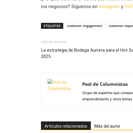
los negocios? Síguenos en
Instagram
y
Tik
ETIQUETAS
customer engagement
customer exper
Artículo anterior
La estrategia de Bodega Aurrera para el Hot S
2025
Pool de Columnistas
Grupo de expertos que compar
emprendimiento y otros temas d
Artículos relacionados
Más del autor