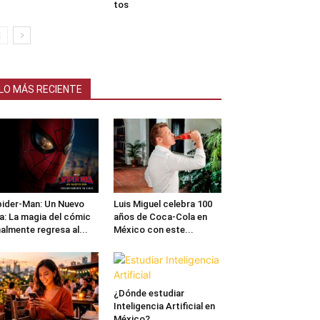
tos
LO MÁS RECIENTE
ider-Man: Un Nuevo
Luis Miguel celebra 100
a: La magia del cómic
años de Coca-Cola en
nalmente regresa al...
México con este...
¿Dónde estudiar
Inteligencia Artificial en
México?