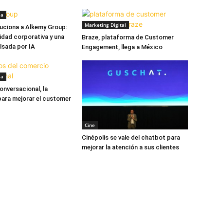
ia
Marketing Digital
uciona a Alkemy Group:
idad corporativa y una
Braze, plataforma de Customer
lsada por IA
Engagement, llega a México
ia
nversacional, la
para mejorar el customer
Cine
Cinépolis se vale del chatbot para
mejorar la atención a sus clientes