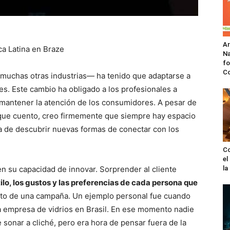
A
ca Latina en Braze
Na
fo
C
 muchas otras industrias— ha tenido que adaptarse a
. Este cambio ha obligado a los profesionales a
mantener la atención de los consumidores. A pesar de
 que cuento, creo firmemente que siempre hay espacio
a de descubrir nuevas formas de conectar con los
Co
el
n su capacidad de innovar. Sorprender al cliente
l
lo, los gustos y las preferencias de cada persona que
ito de una campaña. Un ejemplo personal fue cuando
a empresa de vidrios en Brasil. En ese momento nadie
 sonar a cliché, pero era hora de pensar fuera de la