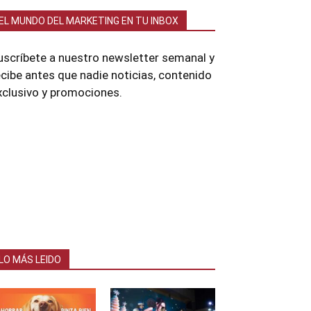
EL MUNDO DEL MARKETING EN TU INBOX
uscríbete a nuestro newsletter semanal y
ecibe antes que nadie noticias, contenido
xclusivo y promociones.
LO MÁS LEIDO