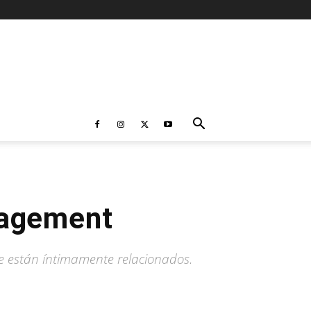
gagement
ue están íntimamente relacionados.