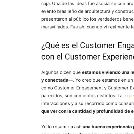
caja. Una de las ideas fue asociarse con ar
evento brasileño de arquitectura y constru
presentaron al público los verdaderos bene
maravillados. Fue ahí cuando vi realmente 
¿Qué es el Customer Engag
con el Customer Experien
Algunos dicen que
estamos viviendo una 
y conectada
—. Yo creo que estamos en un 
como Customer Engagement y Customer Exp
parecidos, son conceptos distintos. La
exper
interacciones y a su recorrido como consum
que ver con la cantidad y profundidad de e
Yo lo resumiría así:
una buena experiencia 