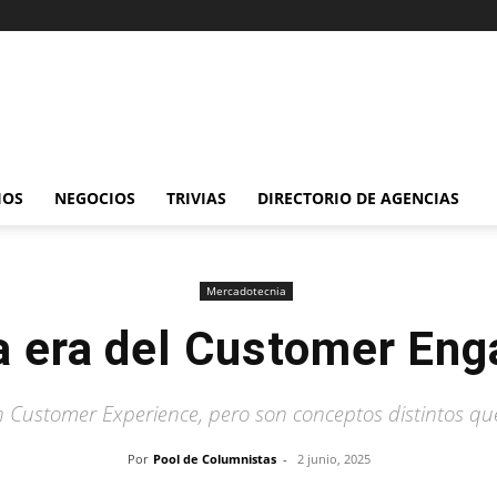
IOS
NEGOCIOS
TRIVIAS
DIRECTORIO DE AGENCIAS
Mercadotecnia
a era del Customer En
n Customer Experience, pero son conceptos distintos q
Por
Pool de Columnistas
-
2 junio, 2025