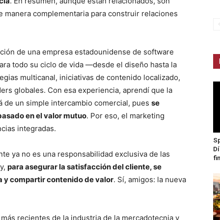
cia
. En resumen, aunque están relacionados, son
de manera complementaria para construir relaciones
idación de una empresa estadounidense de software
ara todo su ciclo de vida —desde el diseño hasta la
ias multicanal, iniciativas de contenido localizado,
ers globales. Con esa experiencia, aprendí que la
 de un simple intercambio comercial, pues
se
basado en el valor mutuo
. Por eso, el marketing
cias integradas.
Sp
Dí
te ya no es una responsabilidad exclusiva de las
fi
y,
para asegurar la satisfacción del cliente, se
a y compartir contenido de valor
. Sí, amigos: la nueva
más recientes de la industria de la mercadotecnia y