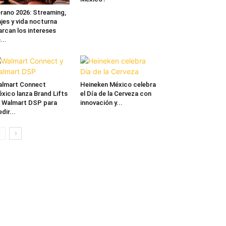
rano 2026: Streaming,
ajes y vida nocturna
rcan los intereses
...
lmart Connect
Heineken México celebra
xico lanza Brand Lifts
el Día de la Cerveza con
 Walmart DSP para
innovación y...
dir...