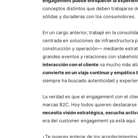
engagement puede enriquecer la experien
conceptos distintos que deben trabajarse 
sólidas y duraderas con los consumidores.
En un cargo anterior, trabajé en la consol
centrada en soluciones de infraestructura p
construcción y operación— mediante estrateg
grandes eventos y relaciones con stakehold
interacción con el cliente
va mucho más allá
convierte en un viaje continuo y empático 
siempre ha buscado autenticidad y experien
La verdad es que el engagement con el clien
marcas B2C. Hoy todos quieren destacarse 
necesita visión estratégica, escucha activ
era del customer engagement ya está aquí.
¿Te quieres enterar de los acontecimientos 