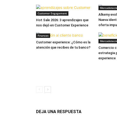
Mercadotecn
Customer Engagement
Alkemy evol
Nueva ident
Hot Sale 2026: 3 aprendizajes que
oferta impu
nos dejó en Customer Experience
Finanzas
Mercadotecn
Customer experience: ¿Cómo es la
atención que recibes de tu banco?
Comercio co
estrategia 
experience
DEJA UNA RESPUESTA