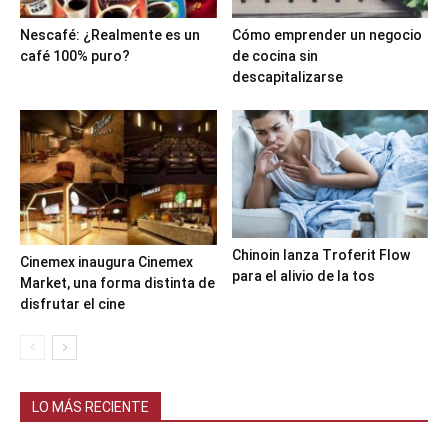
Nescafé: ¿Realmente es un
Cómo emprender un negocio
café 100% puro?
de cocina sin
descapitalizarse
Chinoin lanza Troferit Flow
Cinemex inaugura Cinemex
para el alivio de la tos
Market, una forma distinta de
disfrutar el cine
LO MÁS RECIENTE