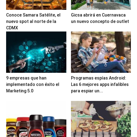
Conoce Samara Satélite, el
Gicsa abrirá en Cuernavaca
nuevo spot al norte de la
un nuevo concepto de outlet
CDMX
9 empresas que han
Programas espías Android:
implementado con éxito el
Las 6 mejores apps infalibles
Marketing 5.0
para espiar un...