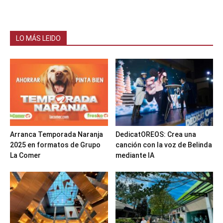
LO MÁS LEIDO
Arranca Temporada Naranja
DedicatOREOS: Crea una
2025 en formatos de Grupo
canción con la voz de Belinda
La Comer
mediante IA