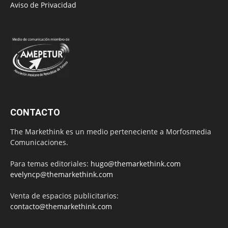
Aviso de Privacidad
CONTACTO
The Markethink es un medio perteneciente a Morfosmedia
Comunicaciones.
Para temas editoriales:
hugo@themarkethink.com
evelyncp@themarkethink.com
Venta de espacios publicitarios:
contacto@themarkethink.com