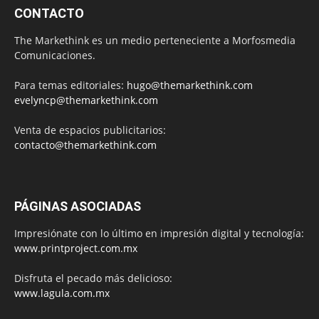
CONTACTO
The Markethink es un medio perteneciente a Morfosmedia
Comunicaciones.
Para temas editoriales:
hugo@themarkethink.com
evelyncp@themarkethink.com
Venta de espacios publicitarios:
contacto@themarkethink.com
PÁGINAS ASOCIADAS
Impresiónate con lo último en impresión digital y tecnología:
www.printproject.com.mx
Disfruta el pecado más delicioso:
www.lagula.com.mx