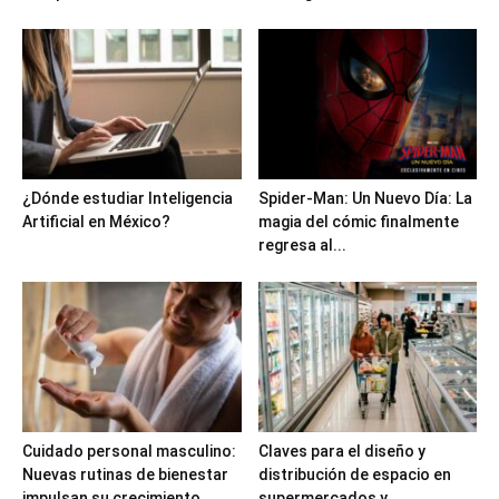
¿Dónde estudiar Inteligencia
Spider-Man: Un Nuevo Día: La
Artificial en México?
magia del cómic finalmente
regresa al...
Cuidado personal masculino:
Claves para el diseño y
Nuevas rutinas de bienestar
distribución de espacio en
impulsan su crecimiento
supermercados y...