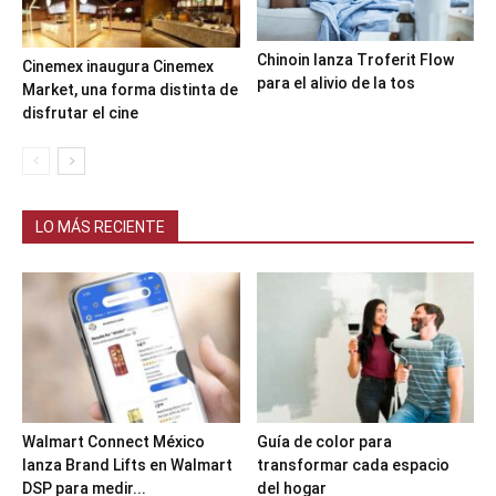
Chinoin lanza Troferit Flow
Cinemex inaugura Cinemex
para el alivio de la tos
Market, una forma distinta de
disfrutar el cine
LO MÁS RECIENTE
Walmart Connect México
Guía de color para
lanza Brand Lifts en Walmart
transformar cada espacio
DSP para medir...
del hogar