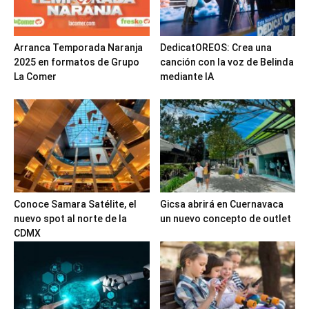
Arranca Temporada Naranja
DedicatOREOS: Crea una
2025 en formatos de Grupo
canción con la voz de Belinda
La Comer
mediante IA
Conoce Samara Satélite, el
Gicsa abrirá en Cuernavaca
nuevo spot al norte de la
un nuevo concepto de outlet
CDMX