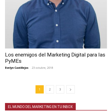
Los enemigos del Marketing Digital para las
PyMEs
Evelyn Castillejos
-
23 octubre, 2018
1
2
3
EL MUNDO DEL MARKETING EN TU INBOX