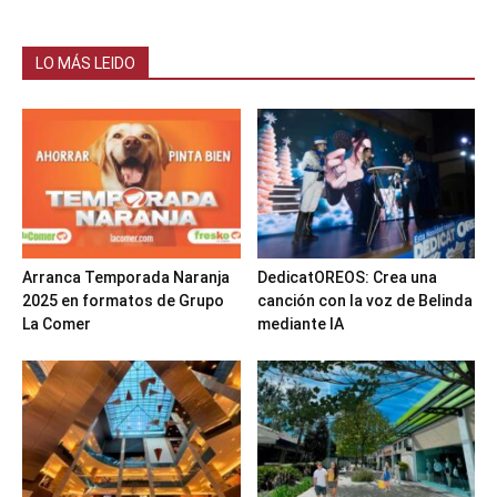
LO MÁS LEIDO
Arranca Temporada Naranja
DedicatOREOS: Crea una
2025 en formatos de Grupo
canción con la voz de Belinda
La Comer
mediante IA