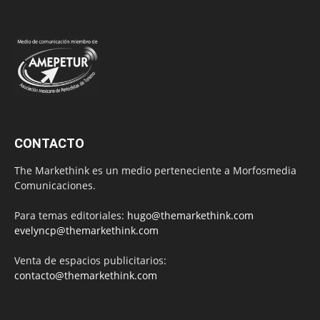
CONTACTO
The Markethink es un medio perteneciente a Morfosmedia
Comunicaciones.
Para temas editoriales:
hugo@themarkethink.com
evelyncp@themarkethink.com
Venta de espacios publicitarios:
contacto@themarkethink.com