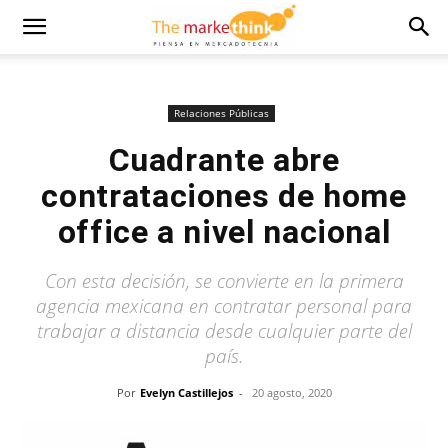
Relaciones Públicas
Cuadrante abre
contrataciones de home
office a nivel nacional
Con esta decisión, se convierte en la primera
agencia mexicana en contratar personal para
trabajar a distancia desde cualquier parte del
país.
Por
Evelyn Castillejos
-
20 agosto, 2020