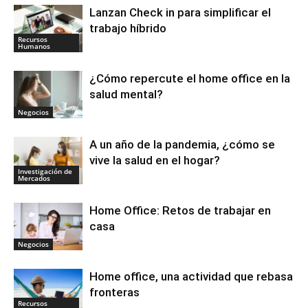
Lanzan Check in para simplificar el
trabajo híbrido
Recursos
Humanos
¿Cómo repercute el home office en la
salud mental?
Negocios
A un año de la pandemia, ¿cómo se
vive la salud en el hogar?
Investigación de
Mercados
Home Office: Retos de trabajar en
casa
Negocios
Home office, una actividad que rebasa
fronteras
Recursos