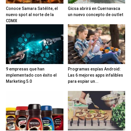
Conoce Samara Satélite, el
Gicsa abrirá en Cuernavaca
nuevo spot al norte de la
un nuevo concepto de outlet
CDMX
9 empresas que han
Programas espías Android:
implementado con éxito el
Las 6 mejores apps infalibles
Marketing 5.0
para espiar un...