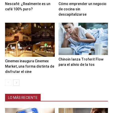
Nescafé: ¿Realmente es un
Cómo emprender un negocio
café 100% puro?
de cocina sin
descapitalizarse
Chinoin lanza Troferit Flow
Cinemex inaugura Cinemex
para el alivio de la tos
Market, una forma distinta de
disfrutar el cine
LO MÁS RECIENTE